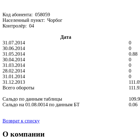
Код абонента: 058059
Населенный пункт: Чорбог
Контролёр: 04
Дата
31.07.2014
0
30.06.2014
0
31.05.2014
0.88
30.04.2014
0
31.03.2014
0
28.02.2014
0
31.01.2014
0
31.12.2013
111.0
Всего обороты
111.9
Сальдо по данным таблицы
109.
Сальдо на 01.08.0014 по данным БТ
0.06
Возврат к списку
О компании