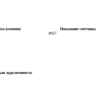
та (сомони)
Показание счетчика
8927
кая задолженность