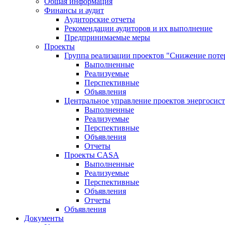
Общая информация
Финансы и аудит
Аудиторские отчеты
Рекомендации аудиторов и их выполнение
Предпринимаемые меры
Проекты
Группа реализации проектов "Снижение поте
Выполненные
Реализуемые
Перспективные
Объявления
Центральное управление проектов энергосис
Выполненные
Реализуемые
Перспективные
Объявления
Отчеты
Проекты CASA
Выполненные
Реализуемые
Перспективные
Объявления
Отчеты
Объявления
Документы