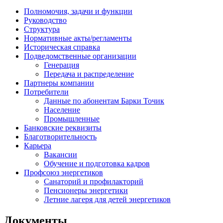
Полномочия, задачи и функции
Руководство
Структура
Нормативные акты/регламенты
Историческая справка
Подведомственные организации
Генерация
Передача и распределение
Партнеры компании
Потребители
Данные по абонентам Барки Точик
Население
Промышленные
Банковские реквизиты
Благотворительность
Карьера
Вакансии
Обучение и подготовка кадров
Профсоюз энергетиков
Санаторий и профилакторий
Пенсионеры энергетики
Летние лагеря для детей энергетиков
Документы