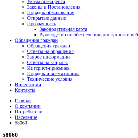
Указы президента
Законы и Постановления
Порядок обжалования
Открытые данные
Прозрачность
Законодательная карта
Руководство по обеспечению доступности веб
Обращения граждан
Обращения граждан
Ответы на обращения
Запрос информации
Ответы на запросы
Интернет-приемная
Порядок и время приема
Технические условия
Инвестиции
Контакты
Главная
О компании
Потребители
Население
58060
58060