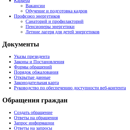
Карьера
Вакансии
Обучение и подготовка кадров
Профсоюз энергетиков
Санаторий и профилакторий
Пенсионеры энергетики
Летние лагеря для детей энергетиков
Документы
Указы президента
Законы и Постановления
Формы обращений
Порядок обжалования
Открытые данные
Законодательная карта
Руководство по обеспечению доступности веб-контента
Обращения граждан
Создать обращение
Ответы на обращения
Запрос информации
Ответы на запросы