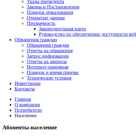
Указы президента
Законы и Постановления
Порядок обжалования
Открытые данные
Прозрачность
Законодательная карта
Руководство по обеспечению доступности веб
Обращения граждан
Обращения граждан
Ответы на обращения
Запрос информации
Ответы на запросы
Интернет-приемная
Порядок и время приема
Технические условия
Инвестиции
Контакты
Главная
О компании
Потребители
Население
Абоненты-население