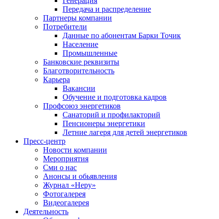
Генерация
Передача и распределение
Партнеры компании
Потребители
Данные по абонентам Барки Точик
Население
Промышленные
Банковские реквизиты
Благотворительность
Карьера
Вакансии
Обучение и подготовка кадров
Профсоюз энергетиков
Санаторий и профилакторий
Пенсионеры энергетики
Летние лагеря для детей энергетиков
Пресс-центр
Новости компании
Мероприятия
Сми о нас
Анонсы и обьявления
Журнал «Неру»
Фотогалерея
Видеогалерея
Деятельность