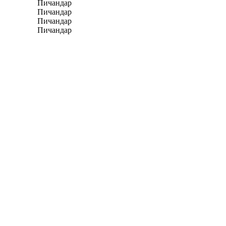
Пичандар
Пичандар
Пичандар
Пичандар