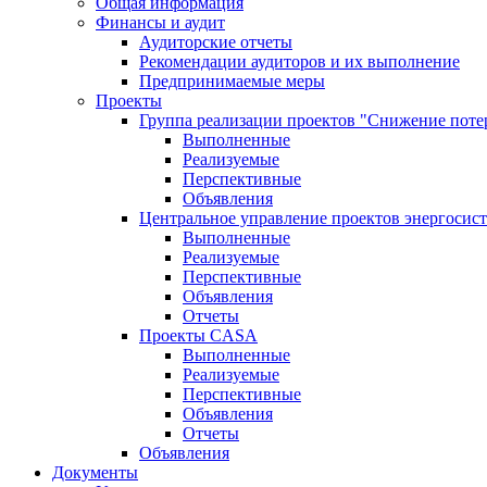
Общая информация
Финансы и аудит
Аудиторские отчеты
Рекомендации аудиторов и их выполнение
Предпринимаемые меры
Проекты
Группа реализации проектов "Снижение поте
Выполненные
Реализуемые
Перспективные
Объявления
Центральное управление проектов энергосис
Выполненные
Реализуемые
Перспективные
Объявления
Отчеты
Проекты CASA
Выполненные
Реализуемые
Перспективные
Объявления
Отчеты
Объявления
Документы