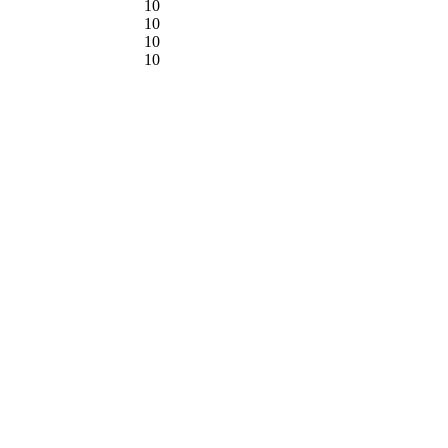
10
10
10
10