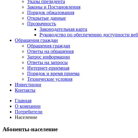
Указы президента
Законы и Постановления
Порядок обжалования
Открытые данные
Прозрачность
Законодательная карта
Руководство по обеспечению доступности веб
Обращения граждан
Обращения граждан
Ответы на обращения
Запрос информации
Ответы на запросы
Интернет-приемная
Порядок и время приема
Технические условия
Инвестиции
Контакты
Главная
О компании
Потребители
Население
Абоненты-население