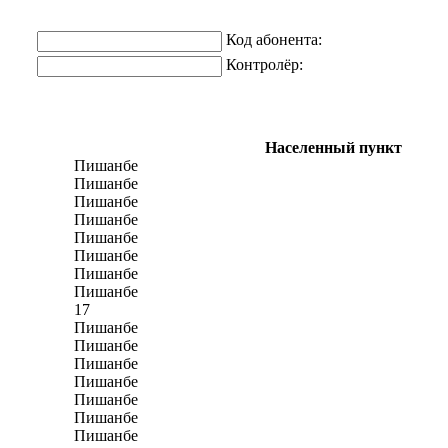
Код абонента:
Контролёр:
Населенный пункт
Пишанбе
Пишанбе
Пишанбе
Пишанбе
Пишанбе
Пишанбе
Пишанбе
Пишанбе
17
Пишанбе
Пишанбе
Пишанбе
Пишанбе
Пишанбе
Пишанбе
Пишанбе