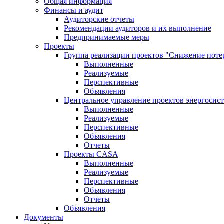
Общая информация
Финансы и аудит
Аудиторские отчеты
Рекомендации аудиторов и их выполнение
Предпринимаемые меры
Проекты
Группа реализации проектов "Снижение поте
Выполненные
Реализуемые
Перспективные
Объявления
Центральное управление проектов энергосис
Выполненные
Реализуемые
Перспективные
Объявления
Отчеты
Проекты CASA
Выполненные
Реализуемые
Перспективные
Объявления
Отчеты
Объявления
Документы