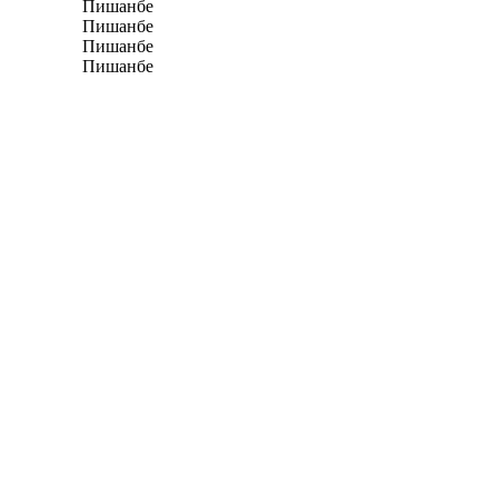
Пишанбе
Пишанбе
Пишанбе
Пишанбе