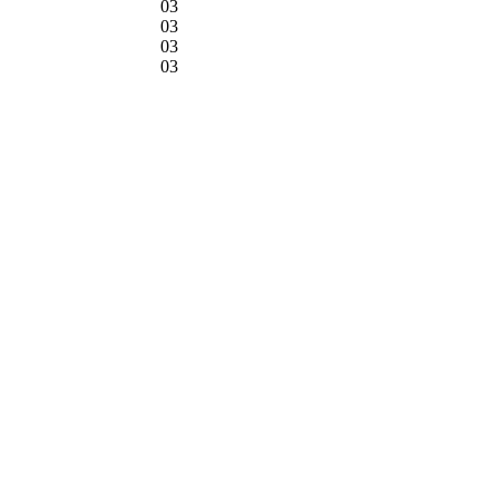
03
03
03
03