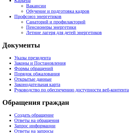
Карьера
Вакансии
Обучение и подготовка кадров
Профсоюз энергетиков
Санаторий и профилакторий
Пенсионеры энергетики
Летние лагеря для детей энергетиков
Документы
Указы президента
Законы и Постановления
Формы обращений
Порядок обжалования
Открытые данные
Законодательная карта
Руководство по обеспечению доступности веб-контента
Обращения граждан
Создать обращение
Ответы на обращения
Запрос информации
Ответы на запросы