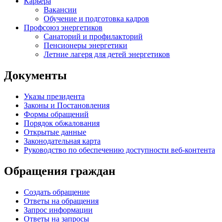
Карьера
Вакансии
Обучение и подготовка кадров
Профсоюз энергетиков
Санаторий и профилакторий
Пенсионеры энергетики
Летние лагеря для детей энергетиков
Документы
Указы президента
Законы и Постановления
Формы обращений
Порядок обжалования
Открытые данные
Законодательная карта
Руководство по обеспечению доступности веб-контента
Обращения граждан
Создать обращение
Ответы на обращения
Запрос информации
Ответы на запросы