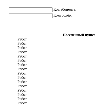
Код абонента:
Контролёр:
Населенный пункт
Работ
Работ
Работ
Работ
Работ
Работ
Работ
Работ
Работ
Работ
Работ
Работ
Работ
Работ
Работ
Работ