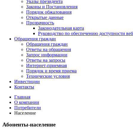
Указы президента
Законы и Постановления
Порядок обжалования
Открытые данные
Прозрачность
Законодательная карта
Руководство по обеспечению доступности веб
Обращения граждан
Обращения граждан
Ответы на обращения
Запрос информации
Ответы на запросы
Интернет-приемная
Порядок и время приема
Технические условия
Инвестиции
Контакты
Главная
О компании
Потребители
Население
Абоненты-население