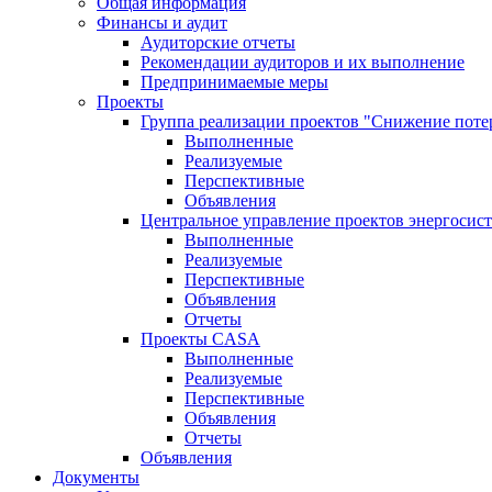
Общая информация
Финансы и аудит
Аудиторские отчеты
Рекомендации аудиторов и их выполнение
Предпринимаемые меры
Проекты
Группа реализации проектов "Снижение поте
Выполненные
Реализуемые
Перспективные
Объявления
Центральное управление проектов энергосис
Выполненные
Реализуемые
Перспективные
Объявления
Отчеты
Проекты CASA
Выполненные
Реализуемые
Перспективные
Объявления
Отчеты
Объявления
Документы