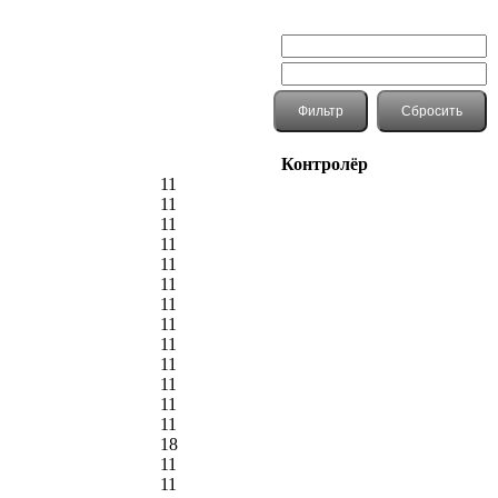
Контролёр
11
11
11
11
11
11
11
11
11
11
11
11
11
18
11
11