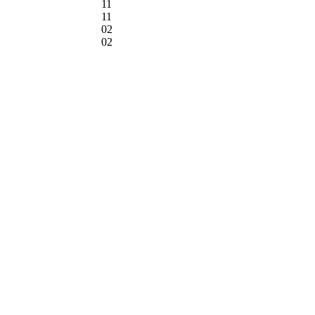
11
11
02
02