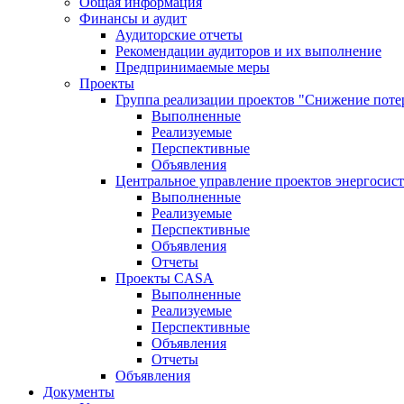
Общая информация
Финансы и аудит
Аудиторские отчеты
Рекомендации аудиторов и их выполнение
Предпринимаемые меры
Проекты
Группа реализации проектов "Снижение поте
Выполненные
Реализуемые
Перспективные
Объявления
Центральное управление проектов энергосис
Выполненные
Реализуемые
Перспективные
Объявления
Отчеты
Проекты CASA
Выполненные
Реализуемые
Перспективные
Объявления
Отчеты
Объявления
Документы