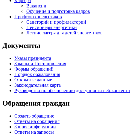
Карьера
Вакансии
Обучение и подготовка кадров
Профсоюз энергетиков
Санаторий и профилакторий
Пенсионеры энергетики
Летние лагеря для детей энергетиков
Документы
Указы президента
Законы и Постановления
Формы обращений
Порядок обжалования
Открытые данные
Законодательная карта
Руководство по обеспечению доступности веб-контента
Обращения граждан
Создать обращение
Ответы на обращения
Запрос информации
Ответы на запросы