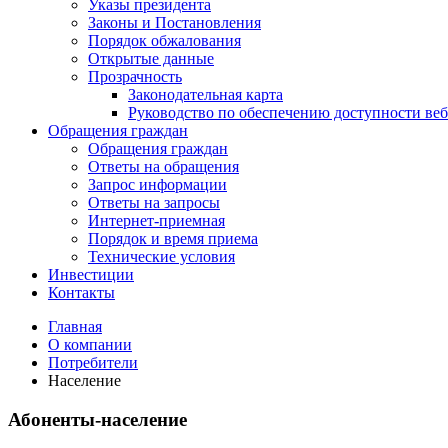
Указы президента
Законы и Постановления
Порядок обжалования
Открытые данные
Прозрачность
Законодательная карта
Руководство по обеспечению доступности веб
Обращения граждан
Обращения граждан
Ответы на обращения
Запрос информации
Ответы на запросы
Интернет-приемная
Порядок и время приема
Технические условия
Инвестиции
Контакты
Главная
О компании
Потребители
Население
Абоненты-население