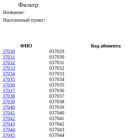
Фильтр
Название:
Населенный пункт:
ФИО
Код абонента
37030
037029
37031
037030
37032
037031
37033
037032
37034
037033
37035
037034
37036
037035
37037
037036
37038
037037
37039
037038
37040
037039
37041
037040
37042
037041
37043
037042
37044
037043
37045
037044