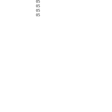
05
05
05
05