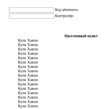
Код абонента:
Контролёр:
Населенный пункт
Кули Хавои
Кули Хавои
Кули Хавои
Кули Хавои
Кули Хавои
Кули Хавои
Кули Хавои
Кули Хавои
Кули Хавои
Кули Хавои
Кули Хавои
Кули Хавои
Кули Хавои
Кули Хавои
Кули Хавои
Кули Хавои