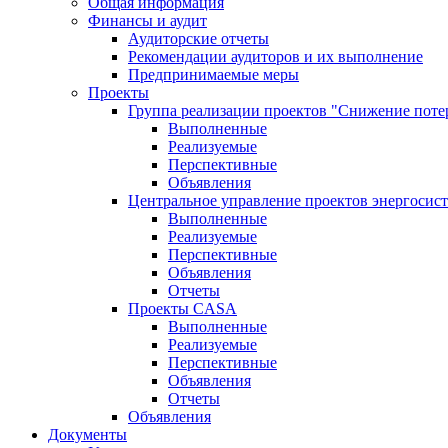
Общая информация
Финансы и аудит
Аудиторские отчеты
Рекомендации аудиторов и их выполнение
Предпринимаемые меры
Проекты
Группа реализации проектов "Снижение поте
Выполненные
Реализуемые
Перспективные
Объявления
Центральное управление проектов энергосис
Выполненные
Реализуемые
Перспективные
Объявления
Отчеты
Проекты CASA
Выполненные
Реализуемые
Перспективные
Объявления
Отчеты
Объявления
Документы