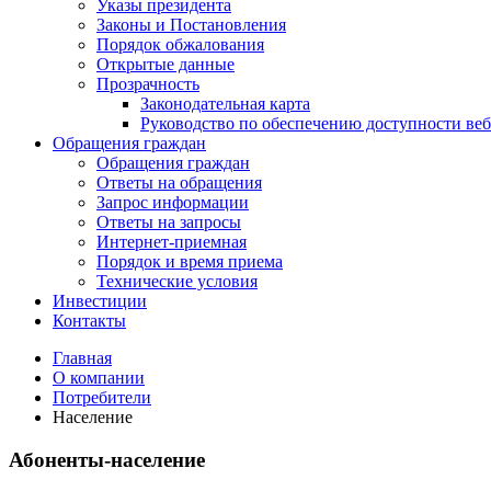
Указы президента
Законы и Постановления
Порядок обжалования
Открытые данные
Прозрачность
Законодательная карта
Руководство по обеспечению доступности веб
Обращения граждан
Обращения граждан
Ответы на обращения
Запрос информации
Ответы на запросы
Интернет-приемная
Порядок и время приема
Технические условия
Инвестиции
Контакты
Главная
О компании
Потребители
Население
Абоненты-население