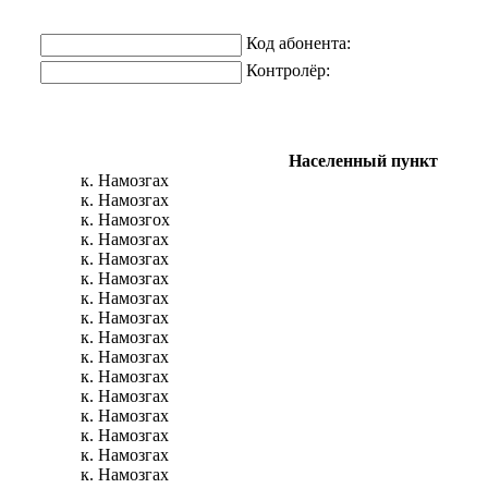
Код абонента:
Контролёр:
Населенный пункт
к. Намозгах
к. Намозгах
к. Намозгох
к. Намозгах
к. Намозгах
к. Намозгах
к. Намозгах
к. Намозгах
к. Намозгах
к. Намозгах
к. Намозгах
к. Намозгах
к. Намозгах
к. Намозгах
к. Намозгах
к. Намозгах