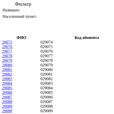
Фильтр
Название:
Населенный пункт:
ФИО
Код абонента
29075
029074
29076
029075
29077
029076
29078
029077
29079
029078
29080
029079
29081
029080
29082
029081
29083
029082
29084
029083
29085
029084
29086
029085
29087
029086
29088
029087
29089
029088
29090
029089