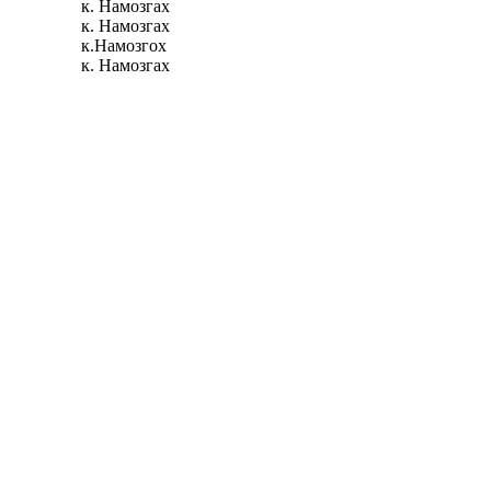
к. Намозгах
к. Намозгах
к.Намозгох
к. Намозгах