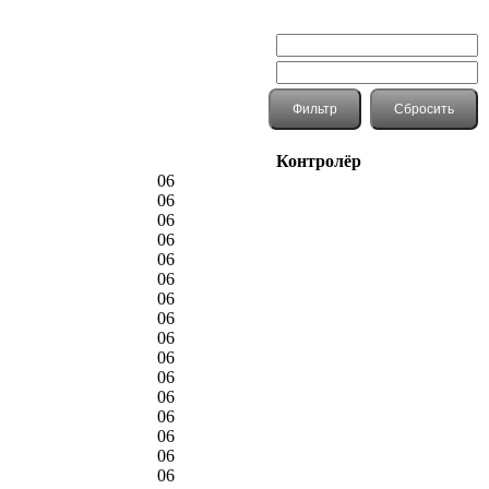
Контролёр
06
06
06
06
06
06
06
06
06
06
06
06
06
06
06
06