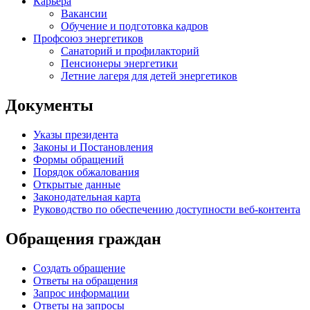
Карьера
Вакансии
Обучение и подготовка кадров
Профсоюз энергетиков
Санаторий и профилакторий
Пенсионеры энергетики
Летние лагеря для детей энергетиков
Документы
Указы президента
Законы и Постановления
Формы обращений
Порядок обжалования
Открытые данные
Законодательная карта
Руководство по обеспечению доступности веб-контента
Обращения граждан
Создать обращение
Ответы на обращения
Запрос информации
Ответы на запросы