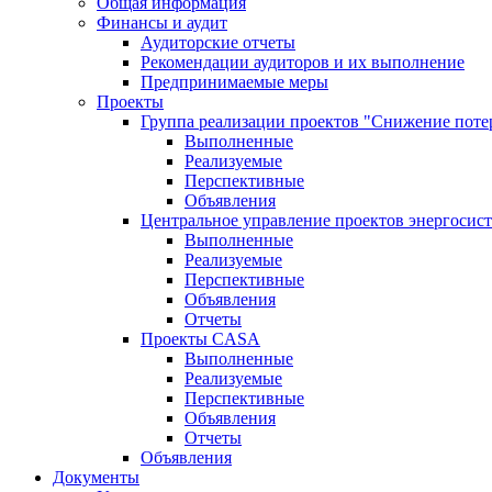
Общая информация
Финансы и аудит
Аудиторские отчеты
Рекомендации аудиторов и их выполнение
Предпринимаемые меры
Проекты
Группа реализации проектов "Снижение поте
Выполненные
Реализуемые
Перспективные
Объявления
Центральное управление проектов энергосис
Выполненные
Реализуемые
Перспективные
Объявления
Отчеты
Проекты CASA
Выполненные
Реализуемые
Перспективные
Объявления
Отчеты
Объявления
Документы