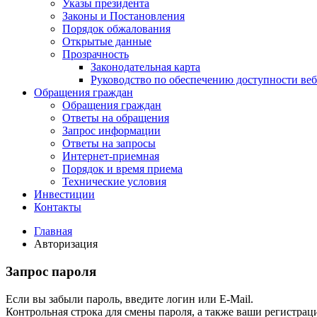
Указы президента
Законы и Постановления
Порядок обжалования
Открытые данные
Прозрачность
Законодательная карта
Руководство по обеспечению доступности веб
Обращения граждан
Обращения граждан
Ответы на обращения
Запрос информации
Ответы на запросы
Интернет-приемная
Порядок и время приема
Технические условия
Инвестиции
Контакты
Главная
Авторизация
Запрос пароля
Если вы забыли пароль, введите логин или E-Mail.
Контрольная строка для смены пароля, а также ваши регистрац