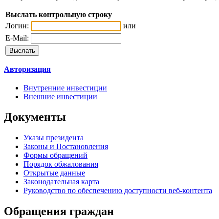
Выслать контрольную строку
Логин:
или
E-Mail:
Авторизация
Внутренние инвестиции
Внешние инвестиции
Документы
Указы президента
Законы и Постановления
Формы обращений
Порядок обжалования
Открытые данные
Законодательная карта
Руководство по обеспечению доступности веб-контента
Обращения граждан