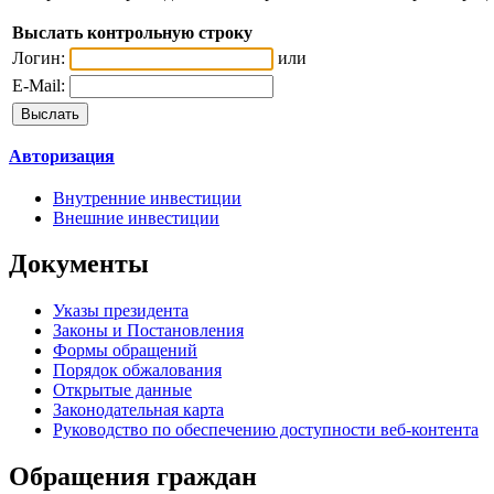
Выслать контрольную строку
Логин:
или
E-Mail:
Авторизация
Внутренние инвестиции
Внешние инвестиции
Документы
Указы президента
Законы и Постановления
Формы обращений
Порядок обжалования
Открытые данные
Законодательная карта
Руководство по обеспечению доступности веб-контента
Обращения граждан