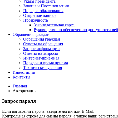
Указы президента
Законы и Постановления
Порядок обжалования
Открытые данные
Прозрачность
Законодательная карта
Руководство по обеспечению доступности веб
Обращения граждан
Обращения граждан
Ответы на обращения
Запрос информации
Ответы на запросы
Интернет-приемная
Порядок и время приема
Технические условия
Инвестиции
Контакты
Главная
Авторизация
Запрос пароля
Если вы забыли пароль, введите логин или E-Mail.
Контрольная строка для смены пароля, а также ваши регистрац