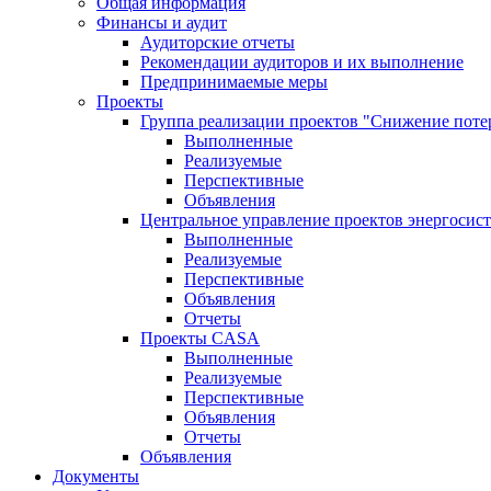
Общая информация
Финансы и аудит
Аудиторские отчеты
Рекомендации аудиторов и их выполнение
Предпринимаемые меры
Проекты
Группа реализации проектов "Снижение поте
Выполненные
Реализуемые
Перспективные
Объявления
Центральное управление проектов энергосис
Выполненные
Реализуемые
Перспективные
Объявления
Отчеты
Проекты CASA
Выполненные
Реализуемые
Перспективные
Объявления
Отчеты
Объявления
Документы