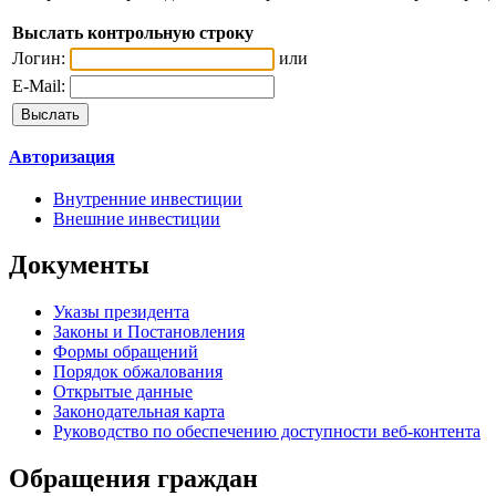
Выслать контрольную строку
Логин:
или
E-Mail:
Авторизация
Внутренние инвестиции
Внешние инвестиции
Документы
Указы президента
Законы и Постановления
Формы обращений
Порядок обжалования
Открытые данные
Законодательная карта
Руководство по обеспечению доступности веб-контента
Обращения граждан