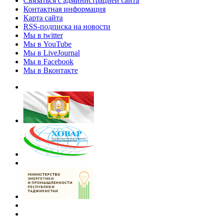
Связаться с администрацией сайта
Контактная информация
Карта сайта
RSS-подписка на новости
Мы в twitter
Мы в YouTube
Мы в LiveJournal
Мы в Facebook
Мы в Вконтакте