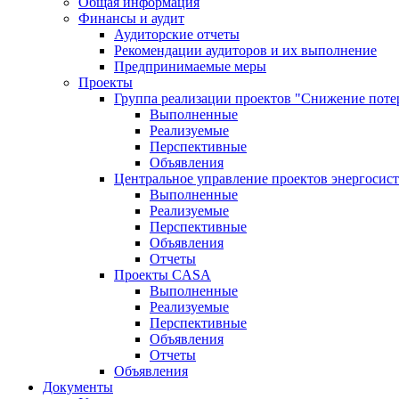
Общая информация
Финансы и аудит
Аудиторские отчеты
Рекомендации аудиторов и их выполнение
Предпринимаемые меры
Проекты
Группа реализации проектов "Снижение поте
Выполненные
Реализуемые
Перспективные
Объявления
Центральное управление проектов энергосис
Выполненные
Реализуемые
Перспективные
Объявления
Отчеты
Проекты CASA
Выполненные
Реализуемые
Перспективные
Объявления
Отчеты
Объявления
Документы