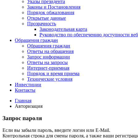
Указы президента
Законы и Постановления
Порядок обжалования
Открытые данные
Прозрачность
Законодательная карта
Руководство по обеспечению доступности веб
Обращения граждан
Обращения граждан
Ответы на обращения
Запрос информации
Ответы на запросы
Интернет-приемная
Порядок и время приема
Технические условия
Инвестиции
Контакты
Главная
Авторизация
Запрос пароля
Если вы забыли пароль, введите логин или E-Mail.
Контрольная строка для смены пароля, а также ваши регистрац