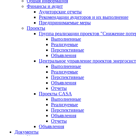
Общая информация
Финансы и аудит
Аудиторские отчеты
Рекомендации аудиторов и их выполнение
Предпринимаемые меры
Проекты
Группа реализации проектов "Снижение поте
Выполненные
Реализуемые
Перспективные
Объявления
Центральное управление проектов энергосис
Выполненные
Реализуемые
Перспективные
Объявления
Отчеты
Проекты CASA
Выполненные
Реализуемые
Перспективные
Объявления
Отчеты
Объявления
Документы