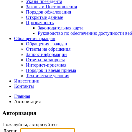
Указы президента
Законы и Постановления
Порядок обжалования
Открытые данные
Прозрачность
Законодательная карта
Руководство по обеспечению доступности веб
Обращения граждан
Обращения граждан
Ответы на обращения
Запрос информации
Ответы на запросы
Интернет-приемная
Порядок и время приема
Технические условия
Инвестиции
Контакты
Главная
Авторизация
Авторизация
Пожалуйста, авторизуйтесь:
Логин: