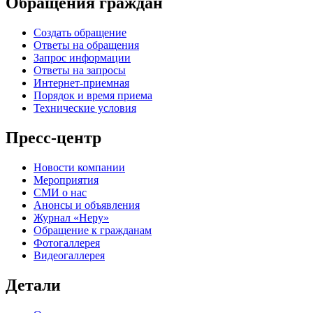
Обращения граждан
Создать обращение
Ответы на обращения
Запрос информации
Ответы на запросы
Интернет-приемная
Порядок и время приема
Технические условия
Пресс-центр
Новости компании
Мероприятия
СМИ о нас
Анонсы и объявления
Журнал «Неру»
Обращение к гражданам
Фотогаллерея
Видеогаллерея
Детали