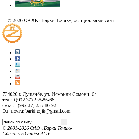
© 2026 ОАХК «Барки Точик», официальный сайт
734026 г. Душанбе, ул. Исмоили Сомони, 64
тел.: +(992 37) 235-86-66
факс: +(992 37) 235-86-92
Эл. почта: barki.tojik@gmail.соm
© 2001-2026 ОАО «Барки Точик»
Сделано в Отдел АСУ