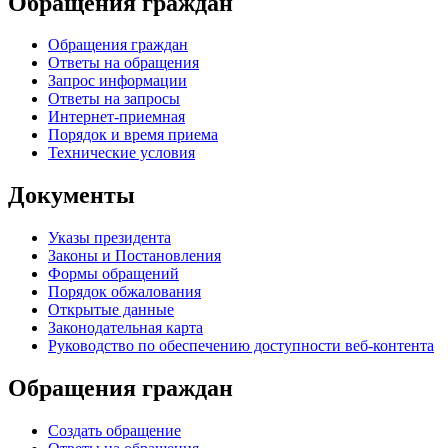
Обращения граждан
Обращения граждан
Ответы на обращения
Запрос информации
Ответы на запросы
Интернет-приемная
Порядок и время приема
Технические условия
Документы
Указы президента
Законы и Постановления
Формы обращений
Порядок обжалования
Открытые данные
Законодательная карта
Руководство по обеспечению доступности веб-контента
Обращения граждан
Создать обращение