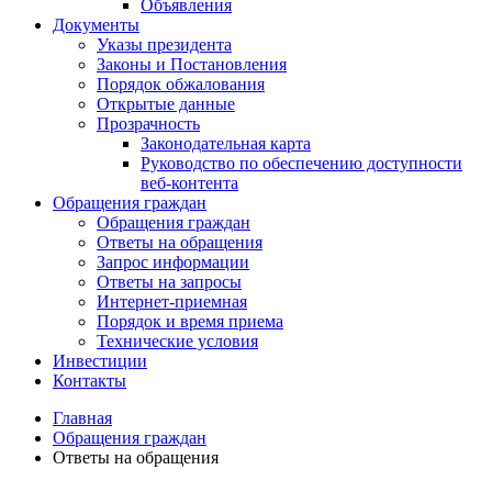
Объявления
Документы
Указы президента
Законы и Постановления
Порядок обжалования
Открытые данные
Прозрачность
Законодательная карта
Руководство по обеспечению доступности
веб-контента
Обращения граждан
Обращения граждан
Ответы на обращения
Запрос информации
Ответы на запросы
Интернет-приемная
Порядок и время приема
Технические условия
Инвестиции
Контакты
Главная
Обращения граждан
Ответы на обращения