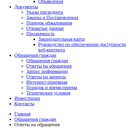
Объявления
Документы
Указы президента
Законы и Постановления
Порядок обжалования
Открытые данные
Прозрачность
Законодательная карта
Руководство по обеспечению доступности
веб-контента
Обращения граждан
Обращения граждан
Ответы на обращения
Запрос информации
Ответы на запросы
Интернет-приемная
Порядок и время приема
Технические условия
Инвестиции
Контакты
Главная
Обращения граждан
Ответы на обращения