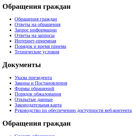
Обращения граждан
Обращения граждан
Ответы на обращения
Запрос информации
Ответы на запросы
Интернет-приемная
Порядок и время приема
Технические условия
Документы
Указы президента
Законы и Постановления
Формы обращений
Порядок обжалования
Открытые данные
Законодательная карта
Руководство по обеспечению доступности веб-контента
Обращения граждан