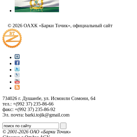
© 2026 ОАХК «Барки Точик», официальный сайт
734026 г. Душанбе, ул. Исмоили Сомони, 64
тел.: +(992 37) 235-86-66
факс: +(992 37) 235-86-92
Эл. почта: barki.tojik@gmail.соm
© 2001-2026 ОАО «Барки Точик»