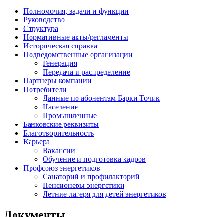
Полномочия, задачи и функции
Руководство
Структура
Нормативные акты/регламенты
Историческая справка
Подведомственные организации
Генерация
Передача и распределение
Партнеры компании
Потребители
Данные по абонентам Барки Точик
Население
Промышленные
Банковские реквизиты
Благотворительность
Карьера
Вакансии
Обучение и подготовка кадров
Профсоюз энергетиков
Санаторий и профилакторий
Пенсионеры энергетики
Летние лагеря для детей энергетиков
Документы