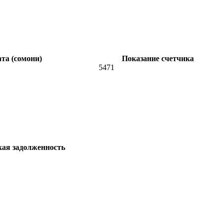
та (сомони)
Показание счетчика
5471
кая задолженность