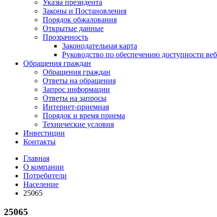
Указы президента
Законы и Постановления
Порядок обжалования
Открытые данные
Прозрачность
Законодательная карта
Руководство по обеспечению доступности веб
Обращения граждан
Обращения граждан
Ответы на обращения
Запрос информации
Ответы на запросы
Интернет-приемная
Порядок и время приема
Технические условия
Инвестиции
Контакты
Главная
О компании
Потребители
Население
25065
25065