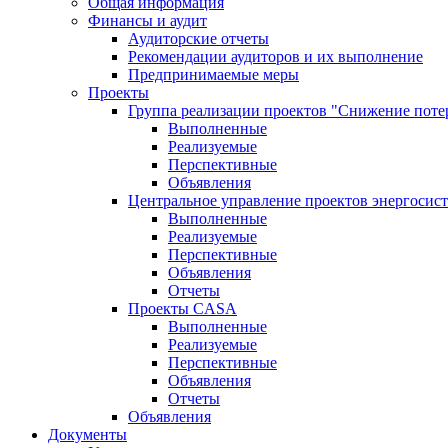
Общая информация
Финансы и аудит
Аудиторские отчеты
Рекомендации аудиторов и их выполнение
Предпринимаемые меры
Проекты
Группа реализации проектов "Снижение поте
Выполненные
Реализуемые
Перспективные
Объявления
Центральное управление проектов энергосис
Выполненные
Реализуемые
Перспективные
Объявления
Отчеты
Проекты CASA
Выполненные
Реализуемые
Перспективные
Объявления
Отчеты
Объявления
Документы