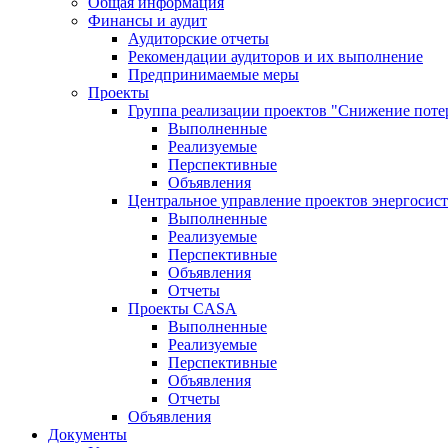
Общая информация
Финансы и аудит
Аудиторские отчеты
Рекомендации аудиторов и их выполнение
Предпринимаемые меры
Проекты
Группа реализации проектов "Снижение поте
Выполненные
Реализуемые
Перспективные
Объявления
Центральное управление проектов энергосис
Выполненные
Реализуемые
Перспективные
Объявления
Отчеты
Проекты CASA
Выполненные
Реализуемые
Перспективные
Объявления
Отчеты
Объявления
Документы