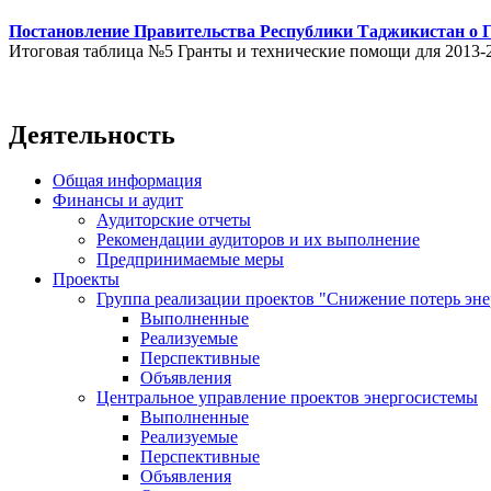
Постановление Правительства Республики Таджикистан о Го
Итоговая таблица №5 Гранты и технические помощи для 2013-
Деятельность
Общая информация
Финансы и аудит
Аудиторские отчеты
Рекомендации аудиторов и их выполнение
Предпринимаемые меры
Проекты
Группа реализации проектов "Снижение потерь эн
Выполненные
Реализуемые
Перспективные
Объявления
Центральное управление проектов энергосистемы
Выполненные
Реализуемые
Перспективные
Объявления