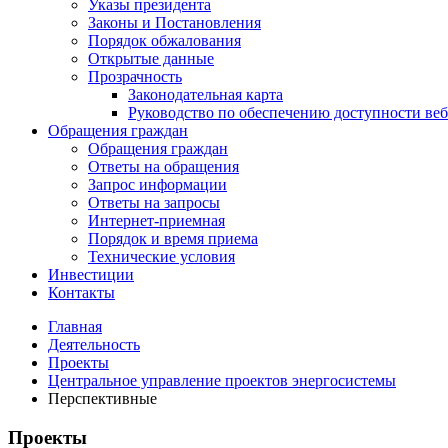
Указы президента
Законы и Постановления
Порядок обжалования
Открытые данные
Прозрачность
Законодательная карта
Руководство по обеспечению доступности веб
Обращения граждан
Обращения граждан
Ответы на обращения
Запрос информации
Ответы на запросы
Интернет-приемная
Порядок и время приема
Технические условия
Инвестиции
Контакты
Главная
Деятельность
Проекты
Центральное управление проектов энергосистемы
Перспективные
Проекты