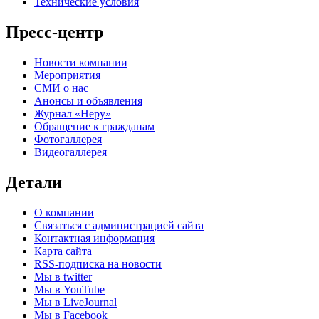
Технические условия
Пресс-центр
Новости компании
Мероприятия
СМИ о нас
Анонсы и объявления
Журнал «Неру»
Обращение к гражданам
Фотогаллерея
Видеогаллерея
Детали
О компании
Связаться с администрацией сайта
Контактная информация
Карта сайта
RSS-подписка на новости
Мы в twitter
Мы в YouTube
Мы в LiveJournal
Мы в Facebook