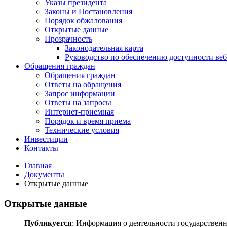
Указы президента
Законы и Постановления
Порядок обжалования
Открытые данные
Прозрачность
Законодательная карта
Руководство по обеспечению доступности веб
Обращения граждан
Обращения граждан
Ответы на обращения
Запрос информации
Ответы на запросы
Интернет-приемная
Порядок и время приема
Технические условия
Инвестиции
Контакты
Главная
Документы
Открытые данные
Открытые данные
Публикуется
: Информация о деятельности государствен