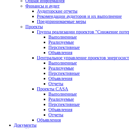
Общая информация
Финансы и аудит
Аудиторские отчеты
Рекомендации аудиторов и их выполнение
Предпринимаемые меры
Проекты
Группа реализации проектов "Снижение поте
Выполненные
Реализуемые
Перспективные
Объявления
Центральное управление проектов энергосис
Выполненные
Реализуемые
Перспективные
Объявления
Отчеты
Проекты CASA
Выполненные
Реализуемые
Перспективные
Объявления
Отчеты
Объявления
Документы