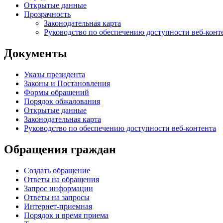
Открытые данные
Прозрачность
Законодательная карта
Руководство по обеспечению доступности веб-конт
Документы
Указы президента
Законы и Постановления
Формы обращений
Порядок обжалования
Открытые данные
Законодательная карта
Руководство по обеспечению доступности веб-контента
Обращения граждан
Создать обращение
Ответы на обращения
Запрос информации
Ответы на запросы
Интернет-приемная
Порядок и время приема