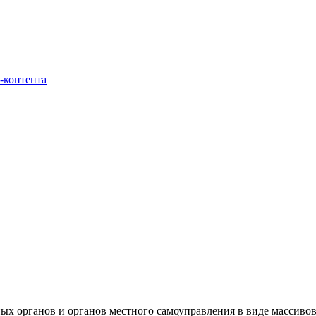
-контента
ных органов и органов местного самоуправления в виде массив