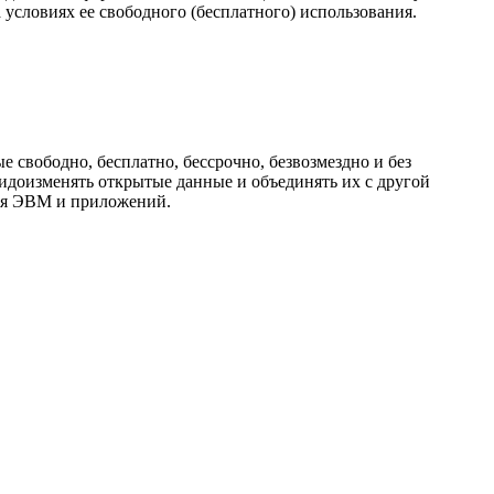
условиях ее свободного (бесплатного) использования.
 свободно, бесплатно, бессрочно, безвозмездно и без
видоизменять открытые данные и объединять их с другой
для ЭВМ и приложений.