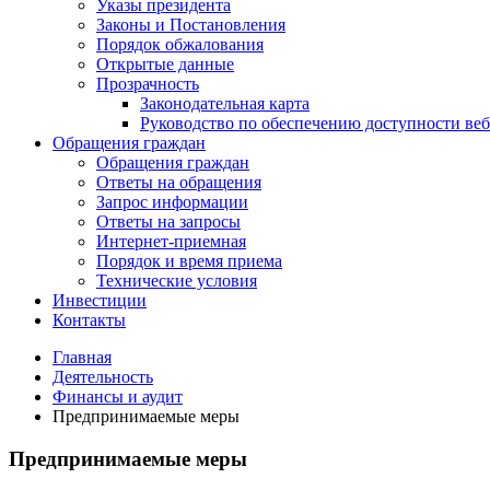
Указы президента
Законы и Постановления
Порядок обжалования
Открытые данные
Прозрачность
Законодательная карта
Руководство по обеспечению доступности веб
Обращения граждан
Обращения граждан
Ответы на обращения
Запрос информации
Ответы на запросы
Интернет-приемная
Порядок и время приема
Технические условия
Инвестиции
Контакты
Главная
Деятельность
Финансы и аудит
Предпринимаемые меры
Предпринимаемые меры