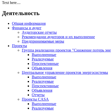
Text here....
Деятельность
Общая информация
Финансы и аудит
Аудиторские отчеты
Рекомендации аудиторов и их выполнение
Предпринимаемые меры
Проекты
Группа реализации проектов "Снижение потерь эн
Выполненные
Реализуемые
Перспективные
Объявления
Центральное управление проектов энергосистемы
Выполненные
Реализуемые
Перспективные
Объявления
Отчеты
Проекты CASA
Выполненные
Реализуемые