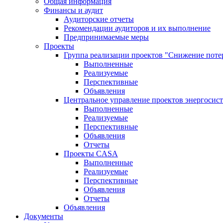
Общая информация
Финансы и аудит
Аудиторские отчеты
Рекомендации аудиторов и их выполнение
Предпринимаемые меры
Проекты
Группа реализации проектов "Снижение поте
Выполненные
Реализуемые
Перспективные
Объявления
Центральное управление проектов энергосис
Выполненные
Реализуемые
Перспективные
Объявления
Отчеты
Проекты CASA
Выполненные
Реализуемые
Перспективные
Объявления
Отчеты
Объявления
Документы