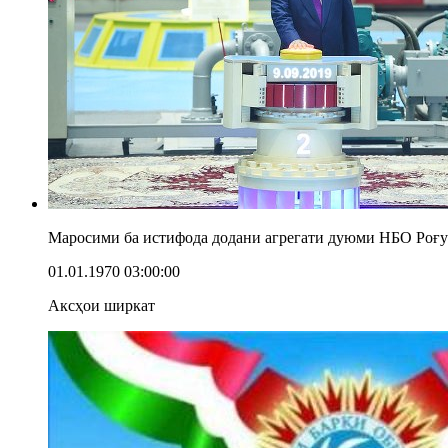
Маросими ба истифода додани агрегати дуюми НБО Роғ
01.01.1970 03:00:00
Аксҳои ширкат