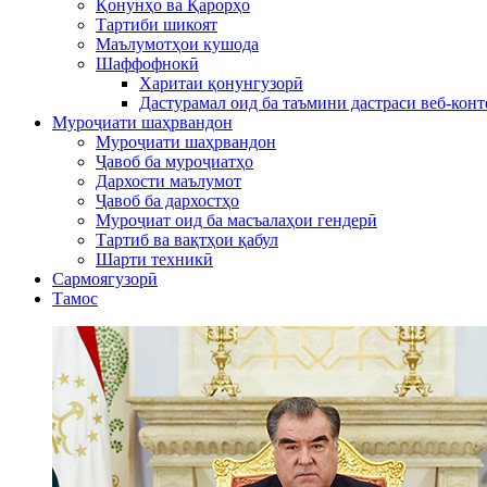
Қонунҳо ва Қарорҳо
Тартиби шикоят
Маълумотҳои кушода
Шаффофнокӣ
Харитаи қонунгузорӣ
Дастурамал оид ба таъмини дастраси веб-конт
Муроҷиати шаҳрвандон
Муроҷиати шаҳрвандон
Ҷавоб ба муроҷиатҳо
Дархости маълумот
Ҷавоб ба дархостҳо
Муроҷиат оид ба масъалаҳои гендерӣ
Тартиб ва вақтҳои қабул
Шарти техникӣ
Сармоягузорӣ
Тамос