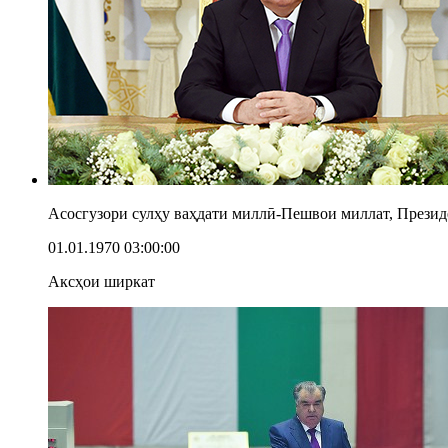
Асосгузори сулҳу ваҳдати миллӣ-Пешвои миллат, Прези
01.01.1970 03:00:00
Аксҳои ширкат