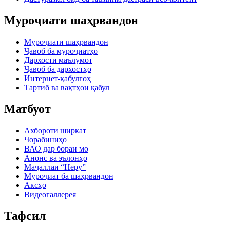
Муроҷиати шаҳрвандон
Муроҷиати шаҳрвандон
Ҷавоб ба муроҷиатҳо
Дархости маълумот
Ҷавоб ба дархостҳо
Интернет-қабулгоҳ
Тартиб ва вақтҳои қабул
Матбуот
Ахбороти ширкат
Чорабиниҳо
ВАО дар бораи мо
Анонс ва эълонҳо
Маҷаллаи “Нерӯ”
Муроҷиат ба шаҳрвандон
Аксҳо
Видеогаллерея
Тафсил