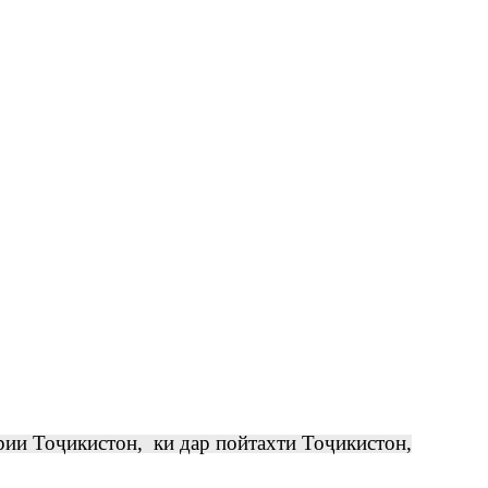
ии Тоҷикистон, ки дар пойтахти Тоҷикистон,