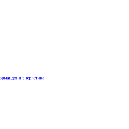
кормандони энергетика