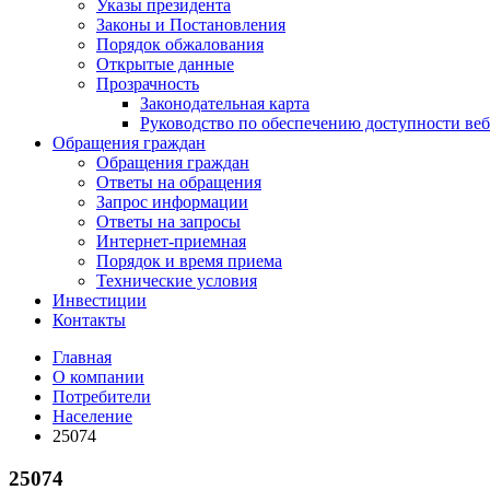
Указы президента
Законы и Постановления
Порядок обжалования
Открытые данные
Прозрачность
Законодательная карта
Руководство по обеспечению доступности веб
Обращения граждан
Обращения граждан
Ответы на обращения
Запрос информации
Ответы на запросы
Интернет-приемная
Порядок и время приема
Технические условия
Инвестиции
Контакты
Главная
О компании
Потребители
Население
25074
25074