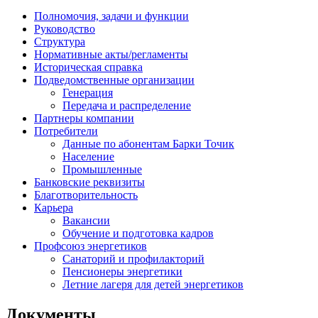
Полномочия, задачи и функции
Руководство
Структура
Нормативные акты/регламенты
Историческая справка
Подведомственные организации
Генерация
Передача и распределение
Партнеры компании
Потребители
Данные по абонентам Барки Точик
Население
Промышленные
Банковские реквизиты
Благотворительность
Карьера
Вакансии
Обучение и подготовка кадров
Профсоюз энергетиков
Санаторий и профилакторий
Пенсионеры энергетики
Летние лагеря для детей энергетиков
Документы