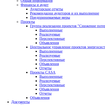
Общая информация
Финансы и аудит
Аудиторские отчеты
Рекомендации аудиторов и их выполнение
Предпринимаемые меры
Проекты
Группа реализации проектов "Снижение поте
Выполненные
Реализуемые
Перспективные
Объявления
Центральное управление проектов энергосис
Выполненные
Реализуемые
Перспективные
Объявления
Отчеты
Проекты CASA
Выполненные
Реализуемые
Перспективные
Объявления
Отчеты
Объявления
Документы