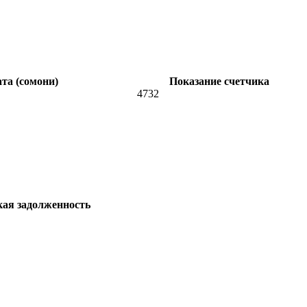
та (сомони)
Показание счетчика
4732
кая задолженность