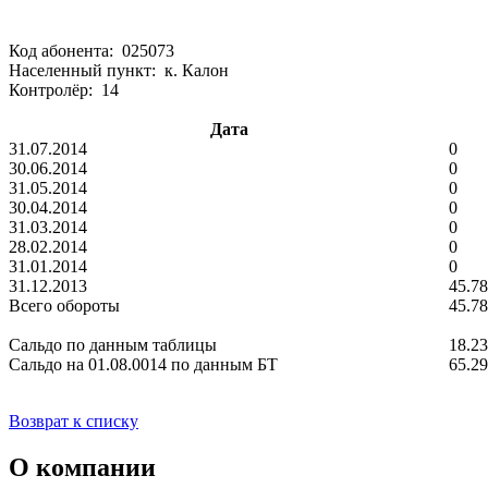
Код абонента: 025073
Населенный пункт: к. Калон
Контролёр: 14
Дата
31.07.2014
0
30.06.2014
0
31.05.2014
0
30.04.2014
0
31.03.2014
0
28.02.2014
0
31.01.2014
0
31.12.2013
45.78
Всего обороты
45.78
Сальдо по данным таблицы
18.23
Сальдо на 01.08.0014 по данным БТ
65.29
Возврат к списку
О компании