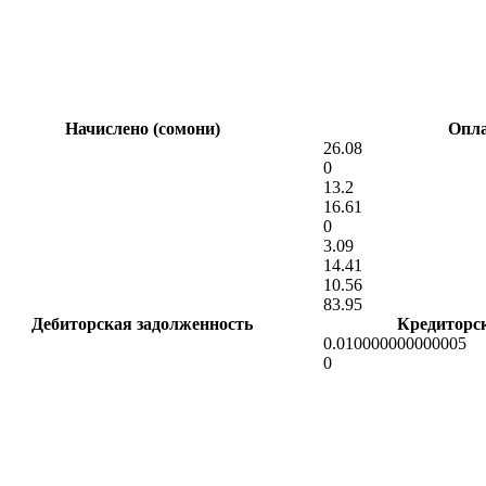
Начислено (сомони)
Опла
26.08
0
13.2
16.61
0
3.09
14.41
10.56
83.95
Дебиторская задолженность
Кредиторс
0.010000000000005
0