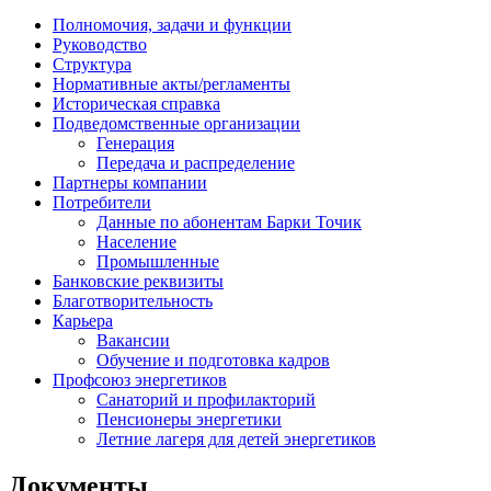
Полномочия, задачи и функции
Руководство
Структура
Нормативные акты/регламенты
Историческая справка
Подведомственные организации
Генерация
Передача и распределение
Партнеры компании
Потребители
Данные по абонентам Барки Точик
Население
Промышленные
Банковские реквизиты
Благотворительность
Карьера
Вакансии
Обучение и подготовка кадров
Профсоюз энергетиков
Санаторий и профилакторий
Пенсионеры энергетики
Летние лагеря для детей энергетиков
Документы