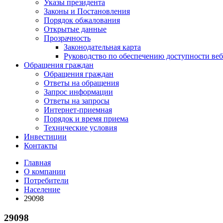
Указы президента
Законы и Постановления
Порядок обжалования
Открытые данные
Прозрачность
Законодательная карта
Руководство по обеспечению доступности веб
Обращения граждан
Обращения граждан
Ответы на обращения
Запрос информации
Ответы на запросы
Интернет-приемная
Порядок и время приема
Технические условия
Инвестиции
Контакты
Главная
О компании
Потребители
Население
29098
29098