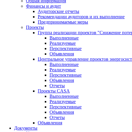
Общая информация
Финансы и аудит
Аудиторские отчеты
Рекомендации аудиторов и их выполнение
Предпринимаемые меры
Проекты
Группа реализации проектов "Снижение поте
Выполненные
Реализуемые
Перспективные
Объявления
Центральное управление проектов энергосис
Выполненные
Реализуемые
Перспективные
Объявления
Отчеты
Проекты CASA
Выполненные
Реализуемые
Перспективные
Объявления
Отчеты
Объявления
Документы