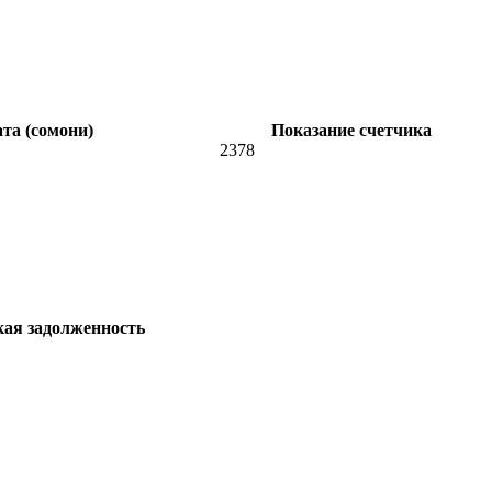
та (сомони)
Показание счетчика
2378
кая задолженность