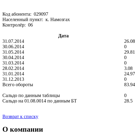
Код абонента: 029097
Населенный пункт: к. Намозгах
Контролёр: 06
Дата
31.07.2014
26.08
30.06.2014
0
31.05.2014
29.81
30.04.2014
0
31.03.2014
0
28.02.2014
3.08
31.01.2014
24.97
31.12.2013
0
Всего обороты
83.94
Сальдо по данным таблицы
0
Сальдо на 01.08.0014 по данным БТ
28.5
Возврат к списку
О компании