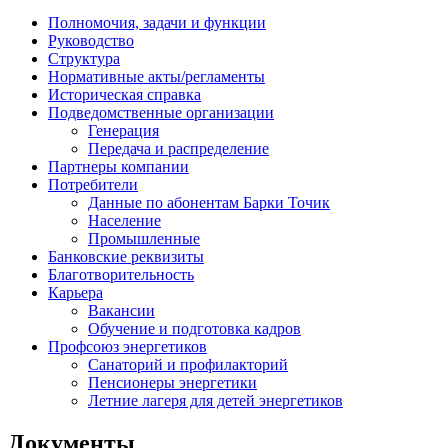
Полномочия, задачи и функции
Руководство
Структура
Нормативные акты/регламенты
Историческая справка
Подведомственные организации
Генерация
Передача и распределение
Партнеры компании
Потребители
Данные по абонентам Барки Точик
Население
Промышленные
Банковские реквизиты
Благотворительность
Карьера
Вакансии
Обучение и подготовка кадров
Профсоюз энергетиков
Санаторий и профилакторий
Пенсионеры энергетики
Летние лагеря для детей энергетиков
Документы