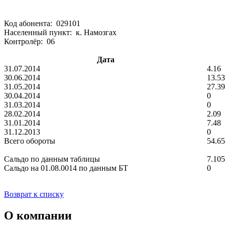
Код абонента: 029101
Населенный пункт: к. Намозгах
Контролёр: 06
Дата
31.07.2014
4.16
30.06.2014
13.53
31.05.2014
27.39
30.04.2014
0
31.03.2014
0
28.02.2014
2.09
31.01.2014
7.48
31.12.2013
0
Всего обороты
54.65
Сальдо по данным таблицы
7.10
Сальдо на 01.08.0014 по данным БТ
0
Возврат к списку
О компании