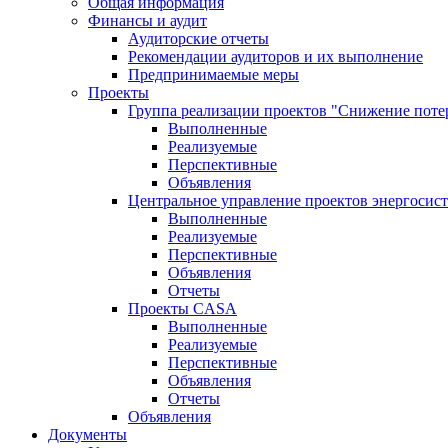
Общая информация
Финансы и аудит
Аудиторские отчеты
Рекомендации аудиторов и их выполнение
Предпринимаемые меры
Проекты
Группа реализации проектов "Снижение поте
Выполненные
Реализуемые
Перспективные
Объявления
Центральное управление проектов энергосис
Выполненные
Реализуемые
Перспективные
Объявления
Отчеты
Проекты CASA
Выполненные
Реализуемые
Перспективные
Объявления
Отчеты
Объявления
Документы