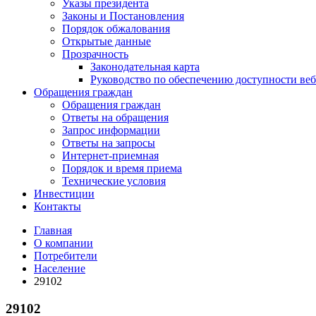
Указы президента
Законы и Постановления
Порядок обжалования
Открытые данные
Прозрачность
Законодательная карта
Руководство по обеспечению доступности веб
Обращения граждан
Обращения граждан
Ответы на обращения
Запрос информации
Ответы на запросы
Интернет-приемная
Порядок и время приема
Технические условия
Инвестиции
Контакты
Главная
О компании
Потребители
Население
29102
29102