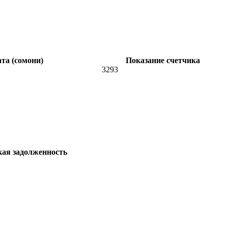
та (сомони)
Показание счетчика
3293
кая задолженность