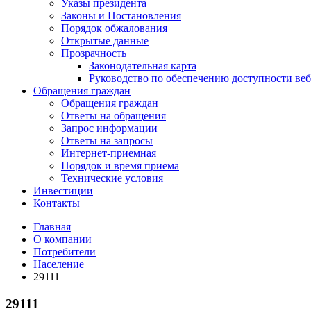
Указы президента
Законы и Постановления
Порядок обжалования
Открытые данные
Прозрачность
Законодательная карта
Руководство по обеспечению доступности веб
Обращения граждан
Обращения граждан
Ответы на обращения
Запрос информации
Ответы на запросы
Интернет-приемная
Порядок и время приема
Технические условия
Инвестиции
Контакты
Главная
О компании
Потребители
Население
29111
29111