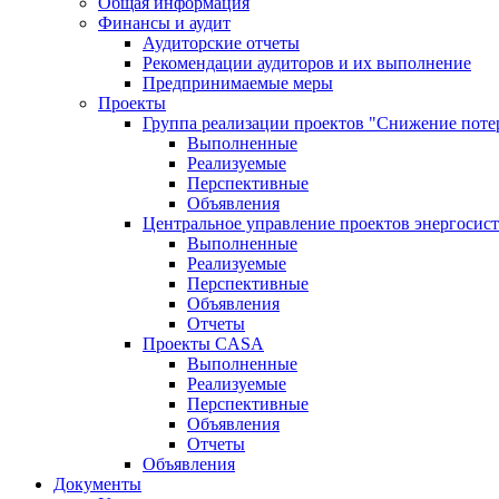
Общая информация
Финансы и аудит
Аудиторские отчеты
Рекомендации аудиторов и их выполнение
Предпринимаемые меры
Проекты
Группа реализации проектов "Снижение поте
Выполненные
Реализуемые
Перспективные
Объявления
Центральное управление проектов энергосис
Выполненные
Реализуемые
Перспективные
Объявления
Отчеты
Проекты CASA
Выполненные
Реализуемые
Перспективные
Объявления
Отчеты
Объявления
Документы