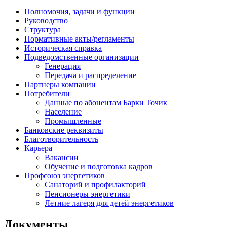
Полномочия, задачи и функции
Руководство
Структура
Нормативные акты/регламенты
Историческая справка
Подведомственные организации
Генерация
Передача и распределение
Партнеры компании
Потребители
Данные по абонентам Барки Точик
Население
Промышленные
Банковские реквизиты
Благотворительность
Карьера
Вакансии
Обучение и подготовка кадров
Профсоюз энергетиков
Санаторий и профилакторий
Пенсионеры энергетики
Летние лагеря для детей энергетиков
Документы