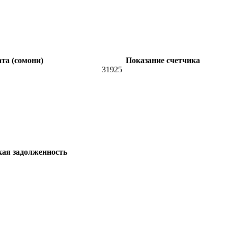
та (сомони)
Показание счетчика
31925
кая задолженность