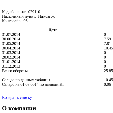
Код абонента: 029110
Населенный пункт: Намозгох
Контролёр: 06
Дата
31.07.2014
0
30.06.2014
7.59
31.05.2014
7.81
30.04.2014
10.45
31.03.2014
0
28.02.2014
0
31.01.2014
0
31.12.2013
0
Всего обороты
25.85
Сальдо по данным таблицы
10.45
Сальдо на 01.08.0014 по данным БТ
0.06
Возврат к списку
О компании