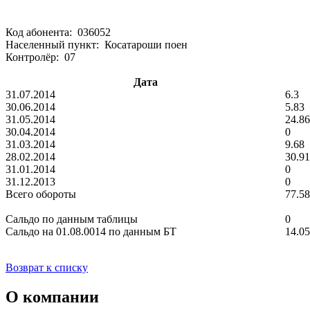
Код абонента: 036052
Населенный пункт: Косатароши поен
Контролёр: 07
Дата
31.07.2014
6.3
30.06.2014
5.83
31.05.2014
24.86
30.04.2014
0
31.03.2014
9.68
28.02.2014
30.91
31.01.2014
0
31.12.2013
0
Всего обороты
77.58
Сальдо по данным таблицы
0
Сальдо на 01.08.0014 по данным БТ
14.05
Возврат к списку
О компании