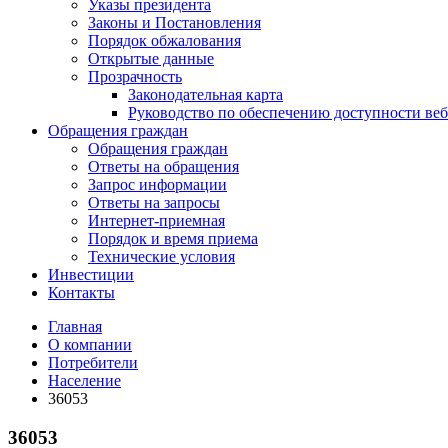
Указы президента
Законы и Постановления
Порядок обжалования
Открытые данные
Прозрачность
Законодательная карта
Руководство по обеспечению доступности веб
Обращения граждан
Обращения граждан
Ответы на обращения
Запрос информации
Ответы на запросы
Интернет-приемная
Порядок и время приема
Технические условия
Инвестиции
Контакты
Главная
О компании
Потребители
Население
36053
36053