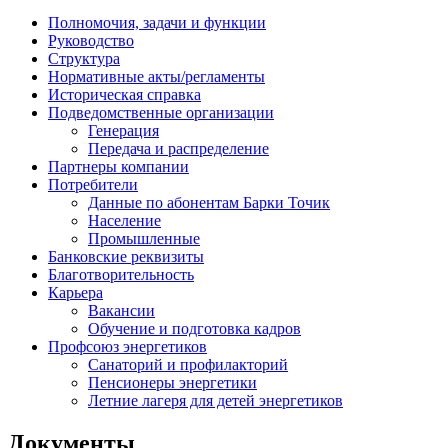
Полномочия, задачи и функции
Руководство
Структура
Нормативные акты/регламенты
Историческая справка
Подведомственные организации
Генерация
Передача и распределение
Партнеры компании
Потребители
Данные по абонентам Барки Точик
Население
Промышленные
Банковские реквизиты
Благотворительность
Карьера
Вакансии
Обучение и подготовка кадров
Профсоюз энергетиков
Санаторий и профилакторий
Пенсионеры энергетики
Летние лагеря для детей энергетиков
Документы