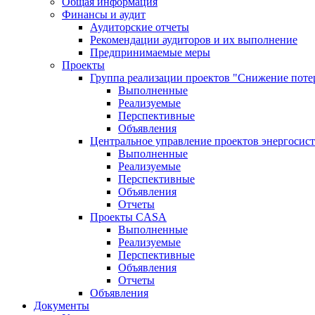
Общая информация
Финансы и аудит
Аудиторские отчеты
Рекомендации аудиторов и их выполнение
Предпринимаемые меры
Проекты
Группа реализации проектов "Снижение поте
Выполненные
Реализуемые
Перспективные
Объявления
Центральное управление проектов энергосис
Выполненные
Реализуемые
Перспективные
Объявления
Отчеты
Проекты CASA
Выполненные
Реализуемые
Перспективные
Объявления
Отчеты
Объявления
Документы