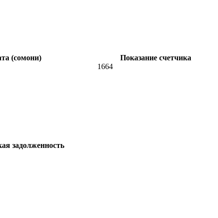
та (сомони)
Показание счетчика
1664
кая задолженность