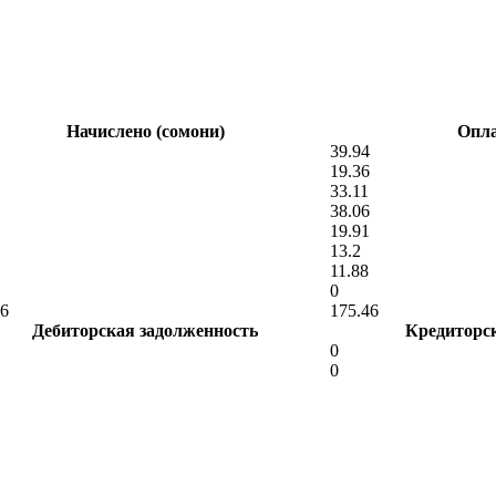
Начислено (сомони)
Опла
39.94
19.36
33.11
38.06
19.91
13.2
11.88
0
96
175.46
Дебиторская задолженность
Кредиторс
0
0