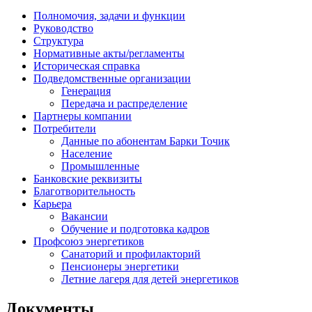
Полномочия, задачи и функции
Руководство
Структура
Нормативные акты/регламенты
Историческая справка
Подведомственные организации
Генерация
Передача и распределение
Партнеры компании
Потребители
Данные по абонентам Барки Точик
Население
Промышленные
Банковские реквизиты
Благотворительность
Карьера
Вакансии
Обучение и подготовка кадров
Профсоюз энергетиков
Санаторий и профилакторий
Пенсионеры энергетики
Летние лагеря для детей энергетиков
Документы