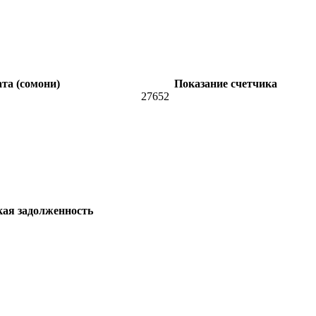
та (сомони)
Показание счетчика
27652
кая задолженность