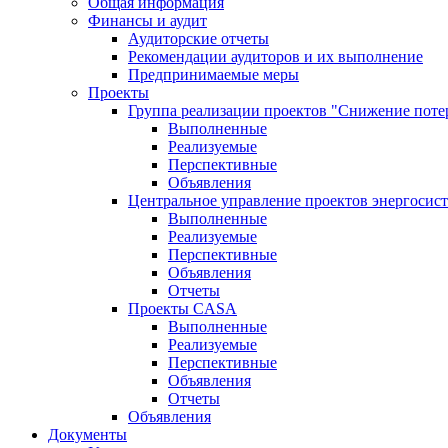
Общая информация
Финансы и аудит
Аудиторские отчеты
Рекомендации аудиторов и их выполнение
Предпринимаемые меры
Проекты
Группа реализации проектов "Снижение поте
Выполненные
Реализуемые
Перспективные
Объявления
Центральное управление проектов энергосис
Выполненные
Реализуемые
Перспективные
Объявления
Отчеты
Проекты CASA
Выполненные
Реализуемые
Перспективные
Объявления
Отчеты
Объявления
Документы