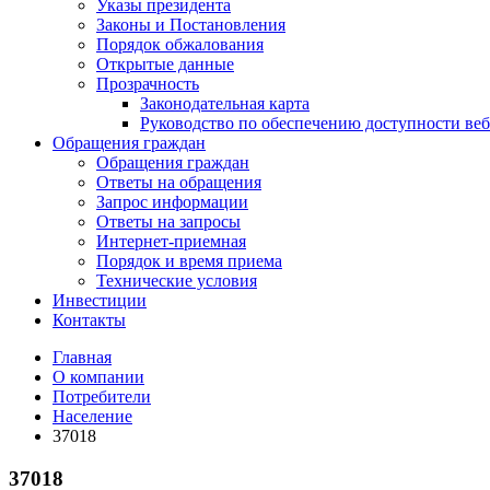
Указы президента
Законы и Постановления
Порядок обжалования
Открытые данные
Прозрачность
Законодательная карта
Руководство по обеспечению доступности веб
Обращения граждан
Обращения граждан
Ответы на обращения
Запрос информации
Ответы на запросы
Интернет-приемная
Порядок и время приема
Технические условия
Инвестиции
Контакты
Главная
О компании
Потребители
Население
37018
37018