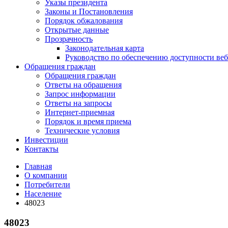
Указы президента
Законы и Постановления
Порядок обжалования
Открытые данные
Прозрачность
Законодательная карта
Руководство по обеспечению доступности веб
Обращения граждан
Обращения граждан
Ответы на обращения
Запрос информации
Ответы на запросы
Интернет-приемная
Порядок и время приема
Технические условия
Инвестиции
Контакты
Главная
О компании
Потребители
Население
48023
48023