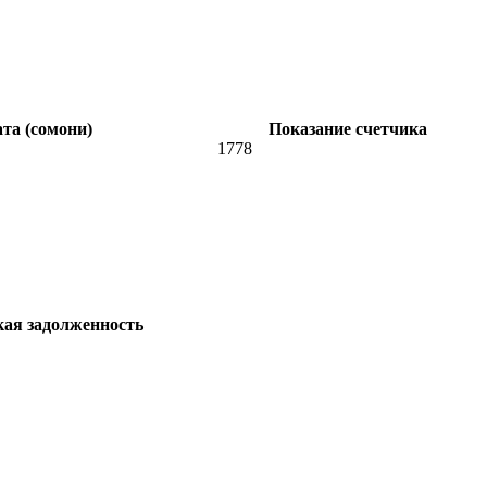
та (сомони)
Показание счетчика
1778
кая задолженность