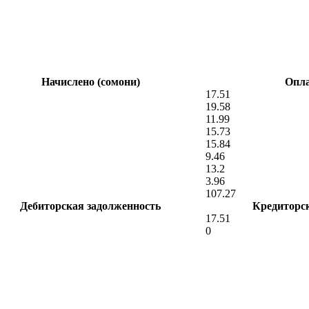
Начислено (сомони)
Опла
17.51
19.58
11.99
15.73
15.84
9.46
13.2
3.96
107.27
Дебиторская задолженность
Кредиторс
17.51
0