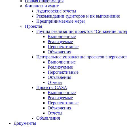
Общая информация
Финансы и аудит
Аудиторские отчеты
Рекомендации аудиторов и их выполнение
Предпринимаемые меры
Проекты
Группа реализации проектов "Снижение поте
Выполненные
Реализуемые
Перспективные
Объявления
Центральное управление проектов энергосис
Выполненные
Реализуемые
Перспективные
Объявления
Отчеты
Проекты CASA
Выполненные
Реализуемые
Перспективные
Объявления
Отчеты
Объявления
Документы