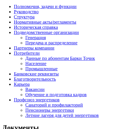
Полномочия, задачи и функции
Руководство
Структура
Нормативные акты/регламенты
Историческая справка
Подведомственные организации
Генерация
Передача и распределение
Партнеры компании
Потребители
Данные по абонентам Барки Точик
Население
Промышленные
Банковские реквизиты
Благотворительность
Карьера
Вакансии
Обучение и подготовка кадров
Профсоюз энергетиков
Санаторий и профилакторий
Пенсионеры энергетики
Летние лагеря для детей энергетиков
Документы