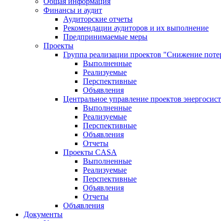
Общая информация
Финансы и аудит
Аудиторские отчеты
Рекомендации аудиторов и их выполнение
Предпринимаемые меры
Проекты
Группа реализации проектов "Снижение поте
Выполненные
Реализуемые
Перспективные
Объявления
Центральное управление проектов энергосис
Выполненные
Реализуемые
Перспективные
Объявления
Отчеты
Проекты CASA
Выполненные
Реализуемые
Перспективные
Объявления
Отчеты
Объявления
Документы