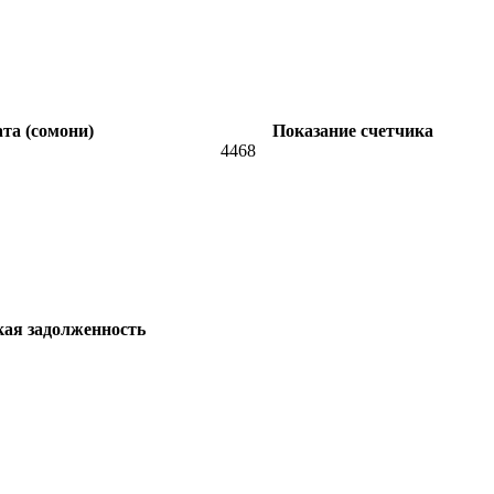
та (сомони)
Показание счетчика
4468
кая задолженность