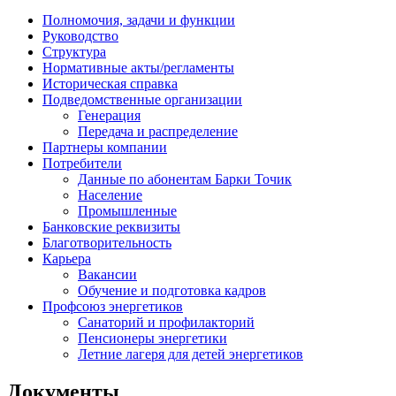
Полномочия, задачи и функции
Руководство
Структура
Нормативные акты/регламенты
Историческая справка
Подведомственные организации
Генерация
Передача и распределение
Партнеры компании
Потребители
Данные по абонентам Барки Точик
Население
Промышленные
Банковские реквизиты
Благотворительность
Карьера
Вакансии
Обучение и подготовка кадров
Профсоюз энергетиков
Санаторий и профилакторий
Пенсионеры энергетики
Летние лагеря для детей энергетиков
Документы