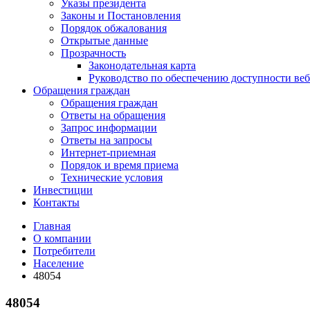
Указы президента
Законы и Постановления
Порядок обжалования
Открытые данные
Прозрачность
Законодательная карта
Руководство по обеспечению доступности веб
Обращения граждан
Обращения граждан
Ответы на обращения
Запрос информации
Ответы на запросы
Интернет-приемная
Порядок и время приема
Технические условия
Инвестиции
Контакты
Главная
О компании
Потребители
Население
48054
48054