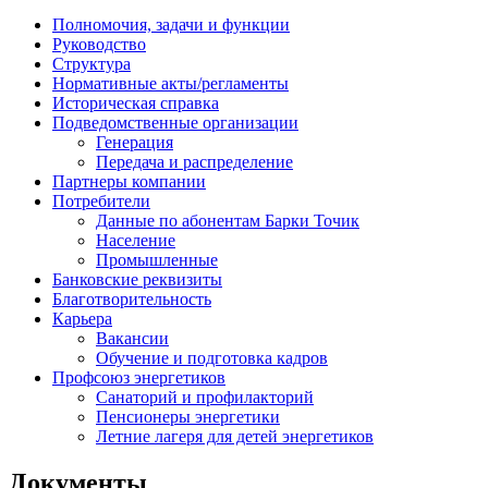
Полномочия, задачи и функции
Руководство
Структура
Нормативные акты/регламенты
Историческая справка
Подведомственные организации
Генерация
Передача и распределение
Партнеры компании
Потребители
Данные по абонентам Барки Точик
Население
Промышленные
Банковские реквизиты
Благотворительность
Карьера
Вакансии
Обучение и подготовка кадров
Профсоюз энергетиков
Санаторий и профилакторий
Пенсионеры энергетики
Летние лагеря для детей энергетиков
Документы