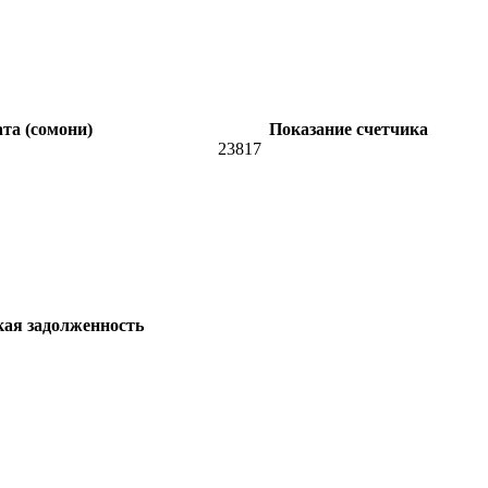
та (сомони)
Показание счетчика
23817
кая задолженность