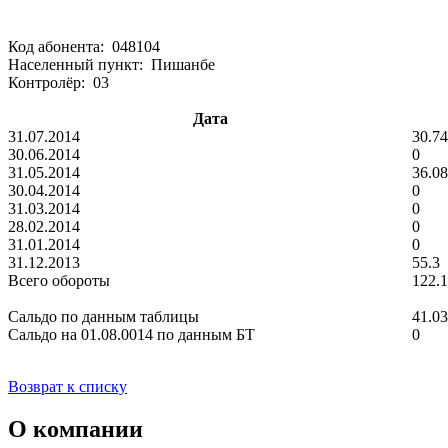
Код абонента: 048104
Населенный пункт: Пишанбе
Контролёр: 03
Дата
31.07.2014
30.74
30.06.2014
0
31.05.2014
36.08
30.04.2014
0
31.03.2014
0
28.02.2014
0
31.01.2014
0
31.12.2013
55.3
Всего обороты
122.
Сальдо по данным таблицы
41.03
Сальдо на 01.08.0014 по данным БТ
0
Возврат к списку
О компании