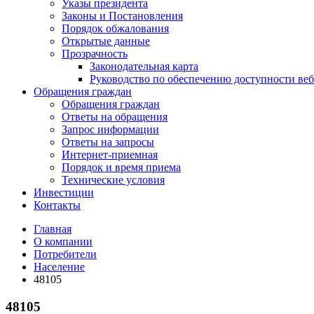
Указы президента
Законы и Постановления
Порядок обжалования
Открытые данные
Прозрачность
Законодательная карта
Руководство по обеспечению доступности веб
Обращения граждан
Обращения граждан
Ответы на обращения
Запрос информации
Ответы на запросы
Интернет-приемная
Порядок и время приема
Технические условия
Инвестиции
Контакты
Главная
О компании
Потребители
Население
48105
48105