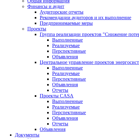
Общая информация
Финансы и аудит
Аудиторские отчеты
Рекомендации аудиторов и их выполнение
Предпринимаемые меры
Проекты
Группа реализации проектов "Снижение поте
Выполненные
Реализуемые
Перспективные
Объявления
Центральное управление проектов энергосис
Выполненные
Реализуемые
Перспективные
Объявления
Отчеты
Проекты CASA
Выполненные
Реализуемые
Перспективные
Объявления
Отчеты
Объявления
Документы