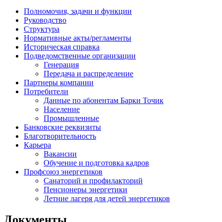
Полномочия, задачи и функции
Руководство
Структура
Нормативные акты/регламенты
Историческая справка
Подведомственные организации
Генерация
Передача и распределение
Партнеры компании
Потребители
Данные по абонентам Барки Точик
Население
Промышленные
Банковские реквизиты
Благотворительность
Карьера
Вакансии
Обучение и подготовка кадров
Профсоюз энергетиков
Санаторий и профилакторий
Пенсионеры энергетики
Летние лагеря для детей энергетиков
Документы