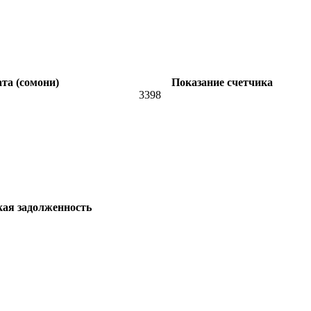
та (сомони)
Показание счетчика
3398
кая задолженность