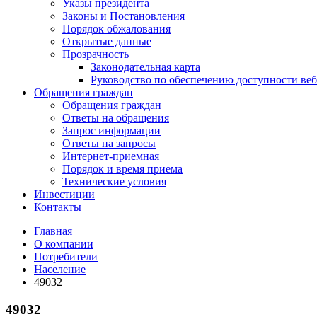
Указы президента
Законы и Постановления
Порядок обжалования
Открытые данные
Прозрачность
Законодательная карта
Руководство по обеспечению доступности веб
Обращения граждан
Обращения граждан
Ответы на обращения
Запрос информации
Ответы на запросы
Интернет-приемная
Порядок и время приема
Технические условия
Инвестиции
Контакты
Главная
О компании
Потребители
Население
49032
49032