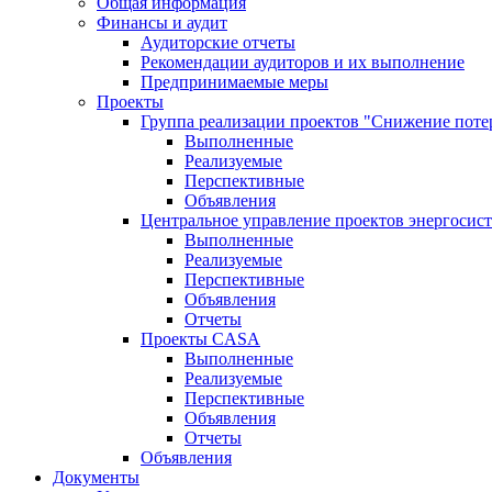
Общая информация
Финансы и аудит
Аудиторские отчеты
Рекомендации аудиторов и их выполнение
Предпринимаемые меры
Проекты
Группа реализации проектов "Снижение поте
Выполненные
Реализуемые
Перспективные
Объявления
Центральное управление проектов энергосис
Выполненные
Реализуемые
Перспективные
Объявления
Отчеты
Проекты CASA
Выполненные
Реализуемые
Перспективные
Объявления
Отчеты
Объявления
Документы