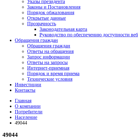
Указы президента
Законы и Постановления
Порядок обжалования
Открытые данные
Прозрачность
Законодательная карта
Руководство по обеспечению доступности веб
Обращения граждан
Обращения граждан
Ответы на обращения
Запрос информации
Ответы на запросы
Интернет-приемная
Порядок и время приема
Технические условия
Инвестиции
Контакты
Главная
О компании
Потребители
Население
49044
49044