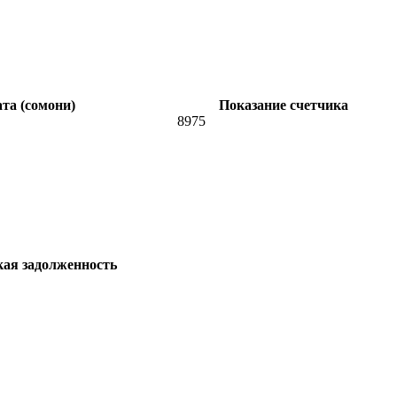
та (сомони)
Показание счетчика
8975
кая задолженность