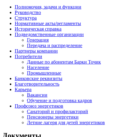
Полномочия, задачи и функции
Руководство
Структура
Нормативные акты/регламенты
Историческая справка
Подведомственные организации
Генерация
Передача и распределение
Партнеры компании
Потребители
Данные по абонентам Барки Точик
Население
Промышленные
Банковские реквизиты
Благотворительность
Карьера
Вакансии
Обучение и подготовка кадров
Профсоюз энергетиков
Санаторий и профилакторий
Пенсионеры энергетики
Летние лагеря для детей энергетиков
Документы