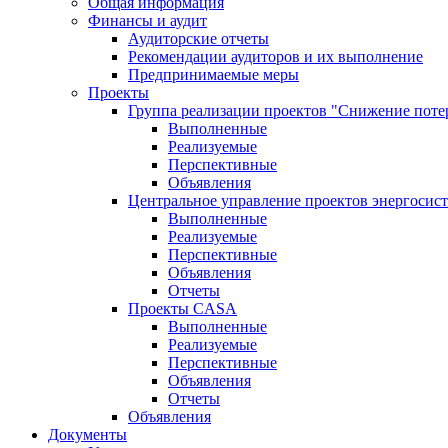
Общая информация
Финансы и аудит
Аудиторские отчеты
Рекомендации аудиторов и их выполнение
Предпринимаемые меры
Проекты
Группа реализации проектов "Снижение поте
Выполненные
Реализуемые
Перспективные
Объявления
Центральное управление проектов энергосис
Выполненные
Реализуемые
Перспективные
Объявления
Отчеты
Проекты CASA
Выполненные
Реализуемые
Перспективные
Объявления
Отчеты
Объявления
Документы