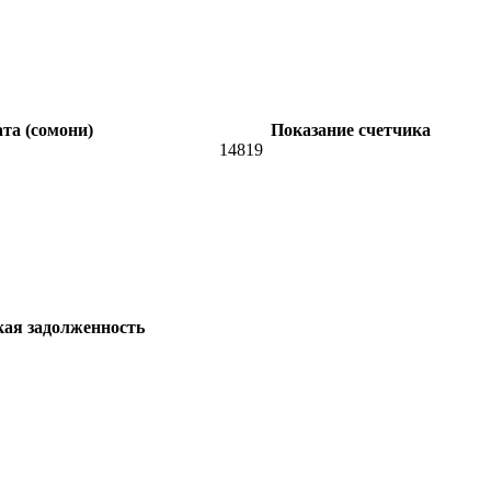
та (сомони)
Показание счетчика
14819
кая задолженность