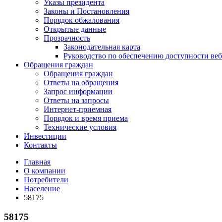
Указы президента
Законы и Постановления
Порядок обжалования
Открытые данные
Прозрачность
Законодательная карта
Руководство по обеспечению доступности веб
Обращения граждан
Обращения граждан
Ответы на обращения
Запрос информации
Ответы на запросы
Интернет-приемная
Порядок и время приема
Технические условия
Инвестиции
Контакты
Главная
О компании
Потребители
Население
58175
58175