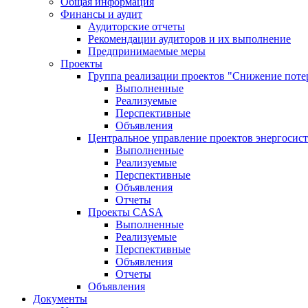
Общая информация
Финансы и аудит
Аудиторские отчеты
Рекомендации аудиторов и их выполнение
Предпринимаемые меры
Проекты
Группа реализации проектов "Снижение поте
Выполненные
Реализуемые
Перспективные
Объявления
Центральное управление проектов энергосис
Выполненные
Реализуемые
Перспективные
Объявления
Отчеты
Проекты CASA
Выполненные
Реализуемые
Перспективные
Объявления
Отчеты
Объявления
Документы