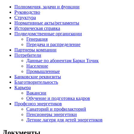
Полномочия, задачи и функции
Руководство
Структура
Нормативные акты/регламенты
Историческая справка
Подведомственные организации
Генерация
Передача и распределение
Партнеры компании
Потребители
Данные по абонентам Барки Точик
Население
Промышленные
Банковские реквизиты
Благотворительность
Карьера
Вакансии
Обучение и подготовка кадров
Профсоюз энергетиков
Санаторий и профилакторий
Пенсионеры энергетики
Летние лагеря для детей энергетиков
Документы