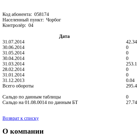
Код абонента: 058174
Населенный пункт: Чорбог
Контролёр: 04
Дата
31.07.2014
42.34
30.06.2014
0
31.05.2014
0
30.04.2014
0
31.03.2014
253.1
28.02.2014
0
31.01.2014
0
31.12.2013
0.04
Всего обороты
295.
Сальдо по данным таблицы
0
Сальдо на 01.08.0014 по данным БТ
27.74
Возврат к списку
О компании