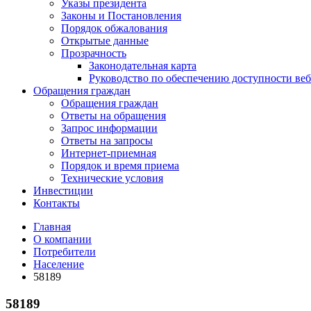
Указы президента
Законы и Постановления
Порядок обжалования
Открытые данные
Прозрачность
Законодательная карта
Руководство по обеспечению доступности веб
Обращения граждан
Обращения граждан
Ответы на обращения
Запрос информации
Ответы на запросы
Интернет-приемная
Порядок и время приема
Технические условия
Инвестиции
Контакты
Главная
О компании
Потребители
Население
58189
58189