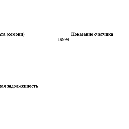
та (сомони)
Показание счетчика
19999
кая задолженность