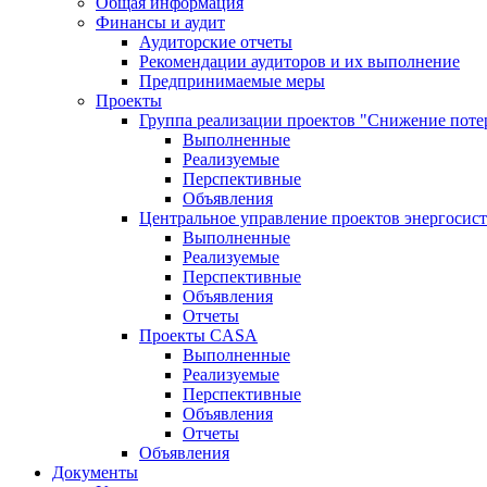
Общая информация
Финансы и аудит
Аудиторские отчеты
Рекомендации аудиторов и их выполнение
Предпринимаемые меры
Проекты
Группа реализации проектов "Снижение поте
Выполненные
Реализуемые
Перспективные
Объявления
Центральное управление проектов энергосис
Выполненные
Реализуемые
Перспективные
Объявления
Отчеты
Проекты CASA
Выполненные
Реализуемые
Перспективные
Объявления
Отчеты
Объявления
Документы