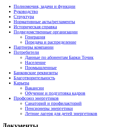
Полномочия, задачи и функции
Руководство
Структура
Нормативные акты/регламенты
Историческая справка
Подведомственные организации
Генерация
Передача и распределение
Партнеры компании
Потребители
Данные по абонентам Барки Точик
Население
Промышленные
Банковские реквизиты
Благотворительность
Карьера
Вакансии
Обучение и подготовка кадров
Профсоюз энергетиков
Санаторий и профилакторий
Пенсионеры энергетики
Летние лагеря для детей энергетиков
Документы