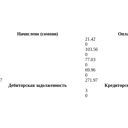
Начислено (сомони)
Опла
21.42
0
103.56
0
77.03
0
69.96
0
97
271.97
Дебиторская задолженность
Кредиторс
3
0