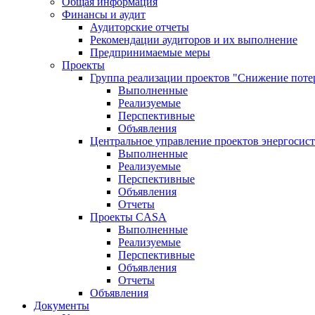
Общая информация
Финансы и аудит
Аудиторские отчеты
Рекомендации аудиторов и их выполнение
Предпринимаемые меры
Проекты
Группа реализации проектов "Снижение поте
Выполненные
Реализуемые
Перспективные
Объявления
Центральное управление проектов энергосис
Выполненные
Реализуемые
Перспективные
Объявления
Отчеты
Проекты CASA
Выполненные
Реализуемые
Перспективные
Объявления
Отчеты
Объявления
Документы