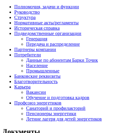
Полномочия, задачи и функции
Руководство
Структура
Нормативные акты/регламенты
Историческая справка
Подведомственные организации
Генерация
Передача и распределение
Партнеры компании
Потребители
Данные по абонентам Барки Точик
Население
Промышленные
Банковские реквизиты
Благотворительность
Карьера
Вакансии
Обучение и подготовка кадров
Профсоюз энергетиков
Санаторий и профилакторий
Пенсионеры энергетики
Летние лагеря для детей энергетиков
Документы