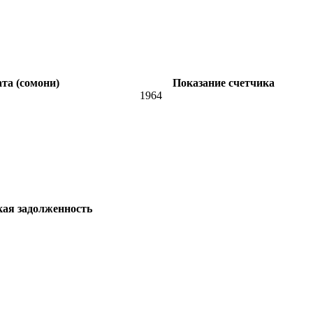
та (сомони)
Показание счетчика
1964
кая задолженность