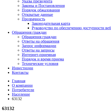
Указы президента
Законы и Постановления
Порядок обжалования
Открытые данные
Прозрачность
Законодательная карта
Руководство по обеспечению доступности веб
Обращения граждан
Обращения граждан
Ответы на обращения
Запрос информации
Ответы на запросы
Интернет-приемная
Порядок и время приема
Технические условия
Инвестиции
Контакты
Главная
О компании
Потребители
Население
63132
63132