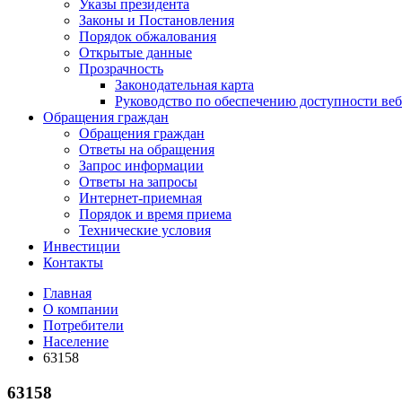
Указы президента
Законы и Постановления
Порядок обжалования
Открытые данные
Прозрачность
Законодательная карта
Руководство по обеспечению доступности веб
Обращения граждан
Обращения граждан
Ответы на обращения
Запрос информации
Ответы на запросы
Интернет-приемная
Порядок и время приема
Технические условия
Инвестиции
Контакты
Главная
О компании
Потребители
Население
63158
63158