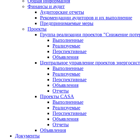
Общая информация
Финансы и аудит
Аудиторские отчеты
Рекомендации аудиторов и их выполнение
Предпринимаемые меры
Проекты
Группа реализации проектов "Снижение поте
Выполненные
Реализуемые
Перспективные
Объявления
Центральное управление проектов энергосис
Выполненные
Реализуемые
Перспективные
Объявления
Отчеты
Проекты CASA
Выполненные
Реализуемые
Перспективные
Объявления
Отчеты
Объявления
Документы