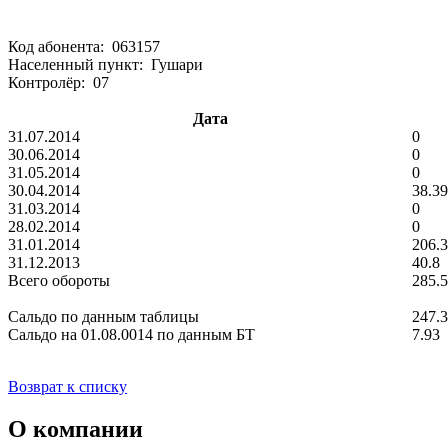
Код абонента: 063157
Населенный пункт: Гушари
Контролёр: 07
Дата
31.07.2014
0
30.06.2014
0
31.05.2014
0
30.04.2014
38.39
31.03.2014
0
28.02.2014
0
31.01.2014
206.
31.12.2013
40.8
Всего обороты
285.
Сальдо по данным таблицы
247.
Сальдо на 01.08.0014 по данным БТ
7.93
Возврат к списку
О компании