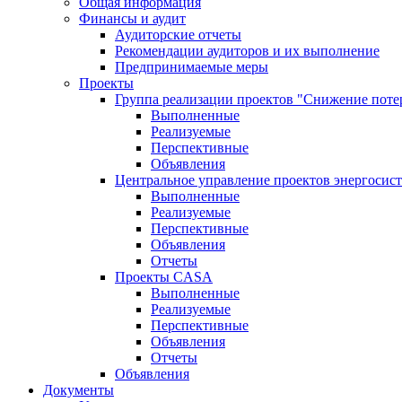
Общая информация
Финансы и аудит
Аудиторские отчеты
Рекомендации аудиторов и их выполнение
Предпринимаемые меры
Проекты
Группа реализации проектов "Снижение поте
Выполненные
Реализуемые
Перспективные
Объявления
Центральное управление проектов энергосис
Выполненные
Реализуемые
Перспективные
Объявления
Отчеты
Проекты CASA
Выполненные
Реализуемые
Перспективные
Объявления
Отчеты
Объявления
Документы