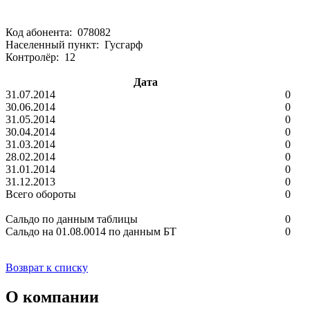
Код абонента: 078082
Населенный пункт: Гусгарф
Контролёр: 12
Дата
31.07.2014
0
30.06.2014
0
31.05.2014
0
30.04.2014
0
31.03.2014
0
28.02.2014
0
31.01.2014
0
31.12.2013
0
Всего обороты
0
Сальдо по данным таблицы
0
Сальдо на 01.08.0014 по данным БТ
0
Возврат к списку
О компании