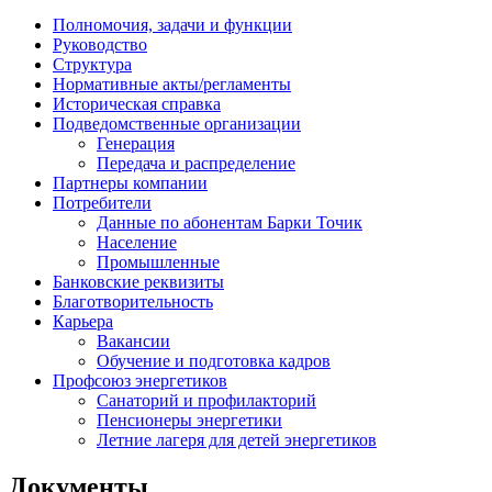
Полномочия, задачи и функции
Руководство
Структура
Нормативные акты/регламенты
Историческая справка
Подведомственные организации
Генерация
Передача и распределение
Партнеры компании
Потребители
Данные по абонентам Барки Точик
Население
Промышленные
Банковские реквизиты
Благотворительность
Карьера
Вакансии
Обучение и подготовка кадров
Профсоюз энергетиков
Санаторий и профилакторий
Пенсионеры энергетики
Летние лагеря для детей энергетиков
Документы