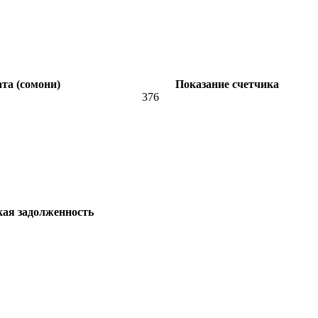
та (сомони)
Показание счетчика
376
кая задолженность