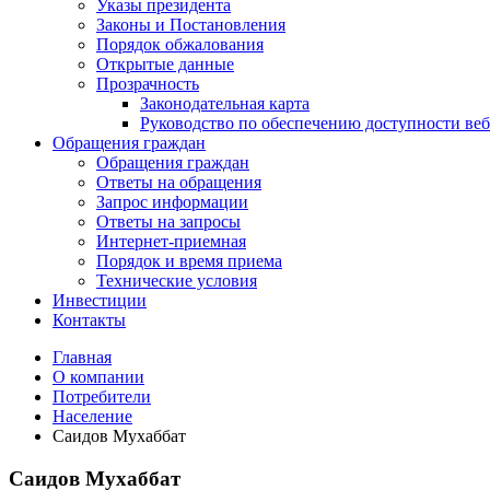
Указы президента
Законы и Постановления
Порядок обжалования
Открытые данные
Прозрачность
Законодательная карта
Руководство по обеспечению доступности веб
Обращения граждан
Обращения граждан
Ответы на обращения
Запрос информации
Ответы на запросы
Интернет-приемная
Порядок и время приема
Технические условия
Инвестиции
Контакты
Главная
О компании
Потребители
Население
Саидов Мухаббат
Саидов Мухаббат