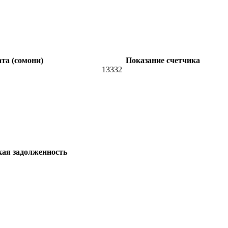
та (сомони)
Показание счетчика
13332
кая задолженность