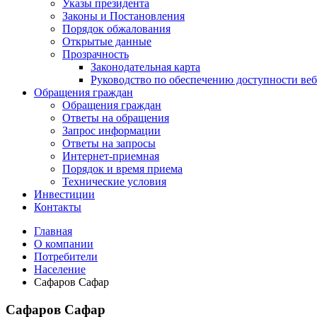
Указы президента
Законы и Постановления
Порядок обжалования
Открытые данные
Прозрачность
Законодательная карта
Руководство по обеспечению доступности веб
Обращения граждан
Обращения граждан
Ответы на обращения
Запрос информации
Ответы на запросы
Интернет-приемная
Порядок и время приема
Технические условия
Инвестиции
Контакты
Главная
О компании
Потребители
Население
Сафаров Сафар
Сафаров Сафар