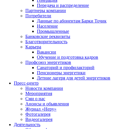
Генерация
Передача и распределение
Партнеры компании
Потребители
Данные по абонентам Барки Точик
Население
Промышленные
Банковские реквизиты
Благотворительность
Карьера
Вакансии
Обучение и подготовка кадров
Профсоюз энергетиков
Санаторий и профилакторий
Пенсионеры энергетики
Летние лагеря для детей энергетиков
Пресс-центр
Новости компании
Мероприятия
Сми о нас
Анонсы и обьявления
Журнал «Неру»
Фотогалерея
Видеогалерея
Деятельность