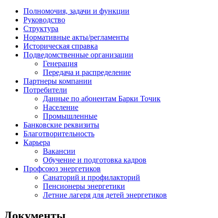
Полномочия, задачи и функции
Руководство
Структура
Нормативные акты/регламенты
Историческая справка
Подведомственные организации
Генерация
Передача и распределение
Партнеры компании
Потребители
Данные по абонентам Барки Точик
Население
Промышленные
Банковские реквизиты
Благотворительность
Карьера
Вакансии
Обучение и подготовка кадров
Профсоюз энергетиков
Санаторий и профилакторий
Пенсионеры энергетики
Летние лагеря для детей энергетиков
Документы