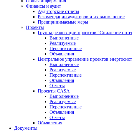
Общая информация
Финансы и аудит
Аудиторские отчеты
Рекомендации аудиторов и их выполнение
Предпринимаемые меры
Проекты
Группа реализации проектов "Снижение поте
Выполненные
Реализуемые
Перспективные
Объявления
Центральное управление проектов энергосис
Выполненные
Реализуемые
Перспективные
Объявления
Отчеты
Проекты CASA
Выполненные
Реализуемые
Перспективные
Объявления
Отчеты
Объявления
Документы