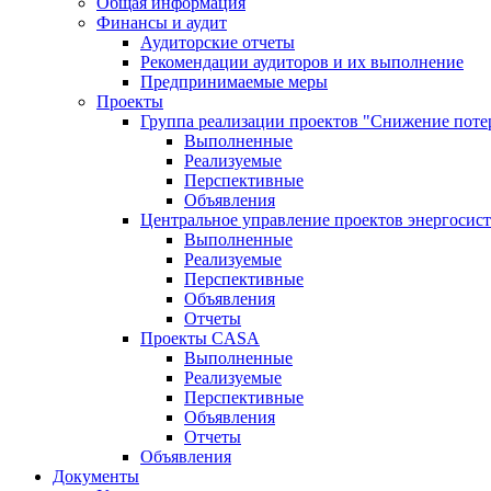
Общая информация
Финансы и аудит
Аудиторские отчеты
Рекомендации аудиторов и их выполнение
Предпринимаемые меры
Проекты
Группа реализации проектов "Снижение поте
Выполненные
Реализуемые
Перспективные
Объявления
Центральное управление проектов энергосис
Выполненные
Реализуемые
Перспективные
Объявления
Отчеты
Проекты CASA
Выполненные
Реализуемые
Перспективные
Объявления
Отчеты
Объявления
Документы