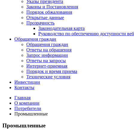
Указы президента
Законы и Постановления
Порядок обжалования
Открытые данные
Прозрачность
Законодательная карта
Руководство по обеспечению доступности веб
Обращения граждан
Обращения граждан
Ответы на обращения
Запрос информации
Ответы на запросы
Интернет-приемная
Порядок и время приема
Технические условия
Инвестиции
Контакты
Главная
О компании
Потребители
Промышленные
Промышленные