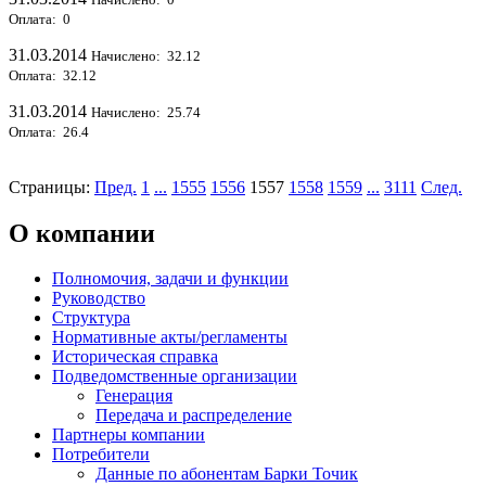
Оплата: 0
31.03.2014
Начислено: 32.12
Оплата: 32.12
31.03.2014
Начислено: 25.74
Оплата: 26.4
Страницы:
Пред.
1
...
1555
1556
1557
1558
1559
...
3111
След.
О компании
Полномочия, задачи и функции
Руководство
Структура
Нормативные акты/регламенты
Историческая справка
Подведомственные организации
Генерация
Передача и распределение
Партнеры компании
Потребители
Данные по абонентам Барки Точик