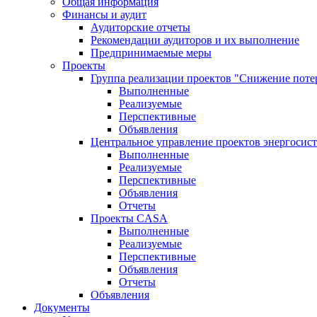
Общая информация
Финансы и аудит
Аудиторские отчеты
Рекомендации аудиторов и их выполнение
Предпринимаемые меры
Проекты
Группа реализации проектов "Снижение поте
Выполненные
Реализуемые
Перспективные
Объявления
Центральное управление проектов энергосис
Выполненные
Реализуемые
Перспективные
Объявления
Отчеты
Проекты CASA
Выполненные
Реализуемые
Перспективные
Объявления
Отчеты
Объявления
Документы