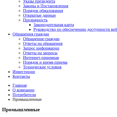
Указы президента
Законы и Постановления
Порядок обжалования
Открытые данные
Прозрачность
Законодательная карта
Руководство по обеспечению доступности веб
Обращения граждан
Обращения граждан
Ответы на обращения
Запрос информации
Ответы на запросы
Интернет-приемная
Порядок и время приема
Технические условия
Инвестиции
Контакты
Главная
О компании
Потребители
Промышленные
Промышленные