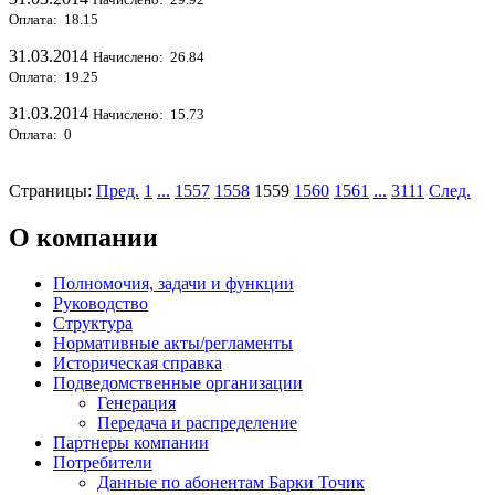
Оплата: 18.15
31.03.2014
Начислено: 26.84
Оплата: 19.25
31.03.2014
Начислено: 15.73
Оплата: 0
Страницы:
Пред.
1
...
1557
1558
1559
1560
1561
...
3111
След.
О компании
Полномочия, задачи и функции
Руководство
Структура
Нормативные акты/регламенты
Историческая справка
Подведомственные организации
Генерация
Передача и распределение
Партнеры компании
Потребители
Данные по абонентам Барки Точик