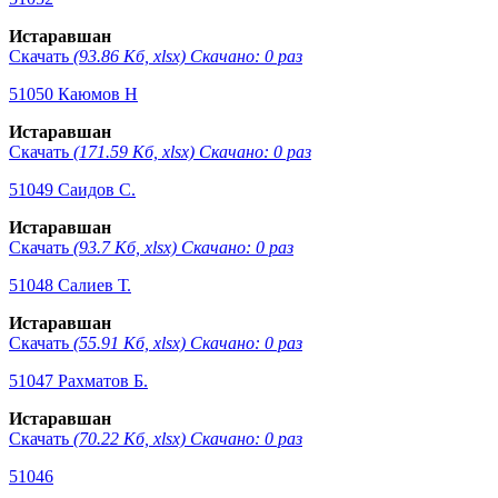
Истаравшан
Скачать
(93.86 Кб, xlsx) Скачано: 0 раз
51050 Каюмов Н
Истаравшан
Скачать
(171.59 Кб, xlsx) Скачано: 0 раз
51049 Саидов С.
Истаравшан
Скачать
(93.7 Кб, xlsx) Скачано: 0 раз
51048 Салиев Т.
Истаравшан
Скачать
(55.91 Кб, xlsx) Скачано: 0 раз
51047 Рахматов Б.
Истаравшан
Скачать
(70.22 Кб, xlsx) Скачано: 0 раз
51046