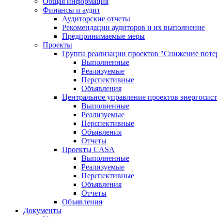
Общая информация
Финансы и аудит
Аудиторские отчеты
Рекомендации аудиторов и их выполнение
Предпринимаемые меры
Проекты
Группа реализации проектов "Снижение поте
Выполненные
Реализуемые
Перспективные
Объявления
Центральное управление проектов энергосис
Выполненные
Реализуемые
Перспективные
Объявления
Отчеты
Проекты CASA
Выполненные
Реализуемые
Перспективные
Объявления
Отчеты
Объявления
Документы