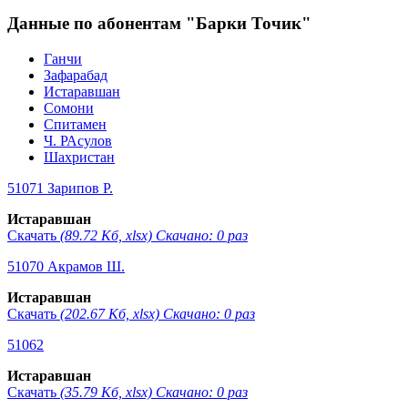
Данные по абонентам "Барки Точик"
Ганчи
Зафарабад
Истаравшан
Сомони
Спитамен
Ч. РАсулов
Шахристан
51071 Зарипов Р.
Истаравшан
Скачать
(89.72 Кб, xlsx) Скачано: 0 раз
51070 Акрамов Ш.
Истаравшан
Скачать
(202.67 Кб, xlsx) Скачано: 0 раз
51062
Истаравшан
Скачать
(35.79 Кб, xlsx) Скачано: 0 раз