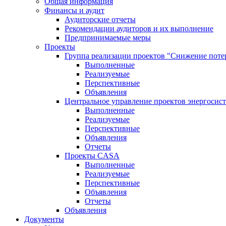
Общая информация
Финансы и аудит
Аудиторские отчеты
Рекомендации аудиторов и их выполнение
Предпринимаемые меры
Проекты
Группа реализации проектов "Снижение поте
Выполненные
Реализуемые
Перспективные
Объявления
Центральное управление проектов энергосис
Выполненные
Реализуемые
Перспективные
Объявления
Отчеты
Проекты CASA
Выполненные
Реализуемые
Перспективные
Объявления
Отчеты
Объявления
Документы