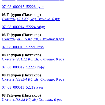
07_08_000015_52226 пуст
08 Гафуров (Пахтакор)
Скачать
(47.1 Кб, xls) Скачано: 0 раз
07_08_000014_52224 Абду
08 Гафуров (Пахтакор)
Скачать
(245.25 Кб, xls) Скачано: 0 раз
07_08_000013_52221 Разо
08 Гафуров (Пахтакор)
Скачать
(261.12 Кб, xls) Скачано: 0 раз
07_08_000012_52220 Гафу
08 Гафуров (Пахтакор)
Скачать
(338.94 Кб, xls) Скачано: 0 раз
07_08_000011_52219 Рача
08 Гафуров (Пахтакор)
Скачать
(33.28 Кб, xls) Скачано: 0 раз