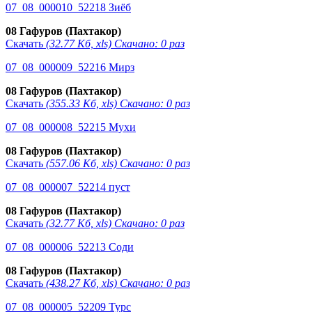
07_08_000010_52218 Зиёб
08 Гафуров (Пахтакор)
Скачать
(32.77 Кб, xls) Скачано: 0 раз
07_08_000009_52216 Мирз
08 Гафуров (Пахтакор)
Скачать
(355.33 Кб, xls) Скачано: 0 раз
07_08_000008_52215 Мухи
08 Гафуров (Пахтакор)
Скачать
(557.06 Кб, xls) Скачано: 0 раз
07_08_000007_52214 пуст
08 Гафуров (Пахтакор)
Скачать
(32.77 Кб, xls) Скачано: 0 раз
07_08_000006_52213 Соди
08 Гафуров (Пахтакор)
Скачать
(438.27 Кб, xls) Скачано: 0 раз
07_08_000005_52209 Турс