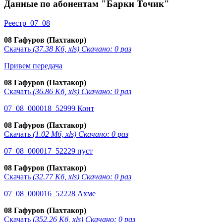
Данные по абонентам "Барки Точик"
Реестр_07_08
08 Гафуров (Пахтакор)
Скачать
(37.38 Кб, xls) Скачано: 0 раз
Привем передача
08 Гафуров (Пахтакор)
Скачать
(36.86 Кб, xls) Скачано: 0 раз
07_08_000018_52999 Конт
08 Гафуров (Пахтакор)
Скачать
(1.02 Мб, xls) Скачано: 0 раз
07_08_000017_52229 пуст
08 Гафуров (Пахтакор)
Скачать
(32.77 Кб, xls) Скачано: 0 раз
07_08_000016_52228 Ахме
08 Гафуров (Пахтакор)
Скачать
(352.26 Кб, xls) Скачано: 0 раз