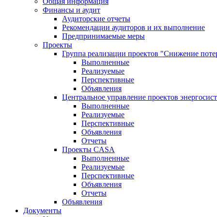
Общая информация
Финансы и аудит
Аудиторские отчеты
Рекомендации аудиторов и их выполнение
Предпринимаемые меры
Проекты
Группа реализации проектов "Снижение поте
Выполненные
Реализуемые
Перспективные
Объявления
Центральное управление проектов энергосис
Выполненные
Реализуемые
Перспективные
Объявления
Отчеты
Проекты CASA
Выполненные
Реализуемые
Перспективные
Объявления
Отчеты
Объявления
Документы