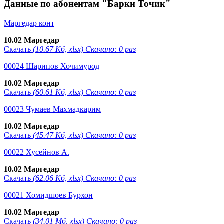
Данные по абонентам "Барки Точик"
Маргедар конт
10.02 Маргедар
Скачать
(10.67 Кб, xlsx) Скачано: 0 раз
00024 Шарипов Хочимурод
10.02 Маргедар
Скачать
(60.61 Кб, xlsx) Скачано: 0 раз
00023 Чумаев Махмадкарим
10.02 Маргедар
Скачать
(45.47 Кб, xlsx) Скачано: 0 раз
00022 Хусейнов А.
10.02 Маргедар
Скачать
(62.06 Кб, xlsx) Скачано: 0 раз
00021 Хомидшоев Бурхон
10.02 Маргедар
Скачать
(34.01 Мб, xlsx) Скачано: 0 раз