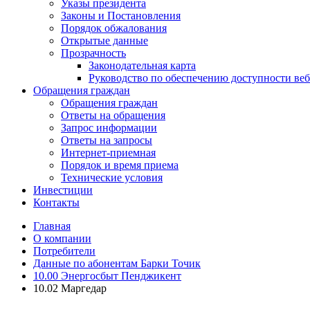
Указы президента
Законы и Постановления
Порядок обжалования
Открытые данные
Прозрачность
Законодательная карта
Руководство по обеспечению доступности веб
Обращения граждан
Обращения граждан
Ответы на обращения
Запрос информации
Ответы на запросы
Интернет-приемная
Порядок и время приема
Технические условия
Инвестиции
Контакты
Главная
О компании
Потребители
Данные по абонентам Барки Точик
10.00 Энергосбыт Пенджикент
10.02 Маргедар