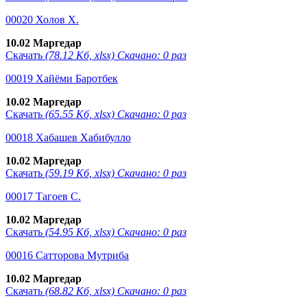
00020 Холов Х.
10.02 Маргедар
Скачать
(78.12 Кб, xlsx) Скачано: 0 раз
00019 Хайёми Баротбек
10.02 Маргедар
Скачать
(65.55 Кб, xlsx) Скачано: 0 раз
00018 Хабашев Хабибулло
10.02 Маргедар
Скачать
(59.19 Кб, xlsx) Скачано: 0 раз
00017 Тагоев С.
10.02 Маргедар
Скачать
(54.95 Кб, xlsx) Скачано: 0 раз
00016 Сатторова Мутриба
10.02 Маргедар
Скачать
(68.82 Кб, xlsx) Скачано: 0 раз