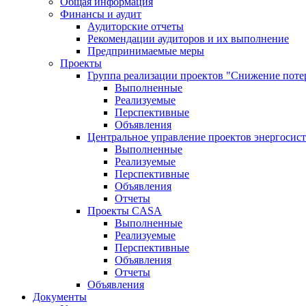
Общая информация
Финансы и аудит
Аудиторские отчеты
Рекомендации аудиторов и их выполнение
Предпринимаемые меры
Проекты
Группа реализации проектов "Снижение поте
Выполненные
Реализуемые
Перспективные
Объявления
Центральное управление проектов энергосис
Выполненные
Реализуемые
Перспективные
Объявления
Отчеты
Проекты CASA
Выполненные
Реализуемые
Перспективные
Объявления
Отчеты
Объявления
Документы