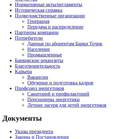
Нормативные акты/регламенты
Историческая справка
Подведомственные организации
Генерация
Передача и распределение
Партнеры компании
Потребители
Данные по абонентам Барки Точик
Население
Промышленные
Банковские реквизиты
Благотворительность
Карьера
Вакансии
Обучение и подготовка кадров
Профсоюз энергетиков
Санаторий и профилакторий
Пенсионеры энергетики
Летние лагеря для детей энергетиков
Документы
Указы президента
Законы и Постановления