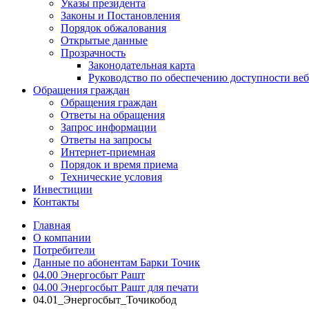
Указы президента
Законы и Постановления
Порядок обжалования
Открытые данные
Прозрачность
Законодательная карта
Руководство по обеспечению доступности веб
Обращения граждан
Обращения граждан
Ответы на обращения
Запрос информации
Ответы на запросы
Интернет-приемная
Порядок и время приема
Технические условия
Инвестиции
Контакты
Главная
О компании
Потребители
Данные по абонентам Барки Точик
04.00 Энергосбыт Рашт
04.00 Энергосбыт Рашт для печати
04.01_Энергосбыт_Точикобод