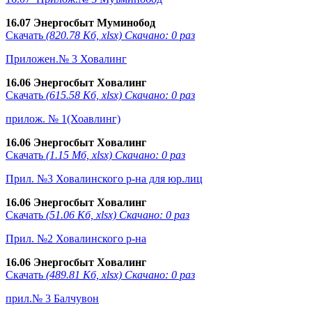
16.07 Энергосбыт Муминобод
Скачать
(820.78 Кб, xlsx) Скачано: 0 раз
Приложен.№ 3 Ховалинг
16.06 Энергосбыт Ховалинг
Скачать
(615.58 Кб, xlsx) Скачано: 0 раз
прилож. № 1(Хоавлинг)
16.06 Энергосбыт Ховалинг
Скачать
(1.15 Мб, xlsx) Скачано: 0 раз
Прил. №3 Ховалинского р-на для юр.лиц
16.06 Энергосбыт Ховалинг
Скачать
(51.06 Кб, xlsx) Скачано: 0 раз
Прил. №2 Ховалинского р-на
16.06 Энергосбыт Ховалинг
Скачать
(489.81 Кб, xlsx) Скачано: 0 раз
прил.№ 3 Балчувон