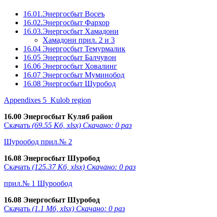
16.01.Энергосбыт Восеъ
16.02.Энергосбыт Фархор
16.03.Энергосбыт Хамадони
Хамадони прил. 2 и 3
16.04 Энергосбыт Темурмалик
16.05 Энергосбыт Балчувон
16.06 Энергосбыт Ховалинг
16.07 Энергосбыт Муминобод
16.08 Энергосбыт Шуробод
Appendixes 5_Kulob region
16.00 Энергосбыт Куляб район
Скачать
(69.55 Кб, xlsx) Скачано: 0 раз
Шурообод прил.№ 2
16.08 Энергосбыт Шуробод
Скачать
(125.37 Кб, xlsx) Скачано: 0 раз
прил.№ 1 Шурообод
16.08 Энергосбыт Шуробод
Скачать
(1.1 Мб, xlsx) Скачано: 0 раз