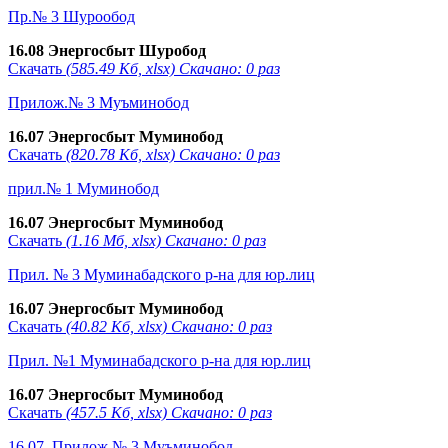
Пр.№ 3 Шурообод
16.08 Энергосбыт Шуробод
Скачать
(585.49 Кб, xlsx) Скачано: 0 раз
Прилож.№ 3 Муъминобод
16.07 Энергосбыт Муминобод
Скачать
(820.78 Кб, xlsx) Скачано: 0 раз
прил.№ 1 Муминобод
16.07 Энергосбыт Муминобод
Скачать
(1.16 Мб, xlsx) Скачано: 0 раз
Прил. № 3 Муминабадского р-на для юр.лиц
16.07 Энергосбыт Муминобод
Скачать
(40.82 Кб, xlsx) Скачано: 0 раз
Прил. №1 Муминабадского р-на для юр.лиц
16.07 Энергосбыт Муминобод
Скачать
(457.5 Кб, xlsx) Скачано: 0 раз
16.07_Прилож.№ 3 Муъминобод