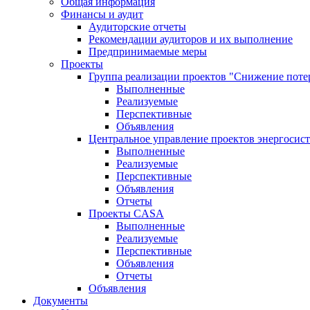
Общая информация
Финансы и аудит
Аудиторские отчеты
Рекомендации аудиторов и их выполнение
Предпринимаемые меры
Проекты
Группа реализации проектов "Снижение поте
Выполненные
Реализуемые
Перспективные
Объявления
Центральное управление проектов энергосис
Выполненные
Реализуемые
Перспективные
Объявления
Отчеты
Проекты CASA
Выполненные
Реализуемые
Перспективные
Объявления
Отчеты
Объявления
Документы