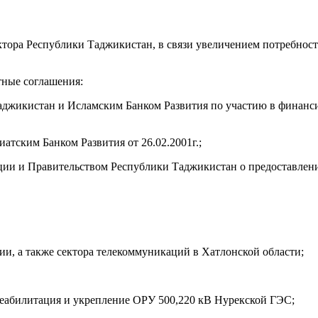
ктора Республики Таджикистан, в связи увеличением потребност
тные соглашения:
джикистан и Исламским Банком Развития по участию в финанси
атским Банком Развития от 26.02.2001г.;
ии и Правительством Республики Таджикистан о предоставлен
гии, а также сектора телекоммуникаций в Хатлонской области;
реабилитация и укрепление ОРУ 500,220 кВ Нурекской ГЭС;