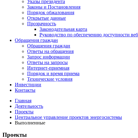
Указы президента
Законы и Постановления
Порядок обжалования
Открытые данные
Прозрачность
Законодательная карта
Руководство по обеспечению доступности веб
Обращения граждан
Обращения граждан
Ответы на обращения
Запрос информации
Ответы на запросы
Интернет-приемная
Порядок и время приема
Технические условия
Инвестиции
Контакты
Главная
Деятельность
Проекты
Центральное управление проектов энергосистемы
Выполненные
Проекты