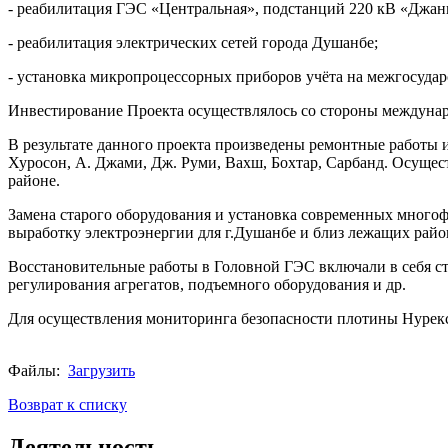
- реабилитация ГЭС «Центральная», подстанций 220 кВ «Джан
- реабилитация электрических сетей города Душанбе;
- установка микропроцессорных приборов учёта на межгосуда
Инвестирование Проекта осуществлялось со стороны междун
В результате данного проекта произведены ремонтные работы 
Хуросон, А. Джами, Дж. Руми, Вахш, Бохтар, Сарбанд. Осуще
районе.
Замена старого оборудования и установка современных много
выработку электроэнергии для г.Душанбе и близ лежащих райо
Восстановительные работы в Головной ГЭС включали в себя ст
регулирования агрегатов, подъемного оборудования и др.
Для осуществления мониторинга безопасности плотины Нурекс
Файлы:
Загрузить
Возврат к списку
Деятельность