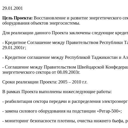
29.01.2001
Цель Проекта:
Восстановление и развитие энергетического се
оборудования объектов энергосистемы.
Для реализации данного Проекта заключены следующие креди
- Кредитное Соглашение между Правительством Республики Та
29.01.2001г;
- Кредитное соглашение между Республикой Таджикистан и Ази
- Соглашение между Правительством Швейцарской Конфедерац
энергетического сектора от 08.09.2003г.
Сроки реализации Проекта: 2005 – 2010 г.г.
В рамках Проекта выполнены нижеследующие работы:
- реабилитация сектора передачи и распределения электроэнер
- замена силового оборудования на подстанции «Регар-500»;
- мониторинг безопасности плотины, очистка нижнего бьефа, 