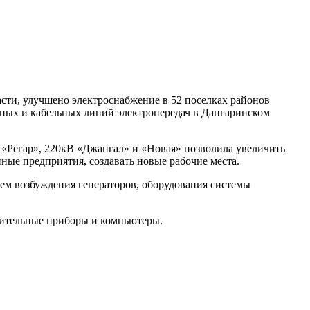
асти, улучшено электроснабжение в 52 поселках районов
шных и кабельных линий электропередач в Дангаринском
«Регар», 220кВ «Джангал» и «Новая» позволила увеличить
ые предприятия, создавать новые рабочие места.
тем возбуждения генераторов, оборудования системы
рительные приборы и компьютеры.