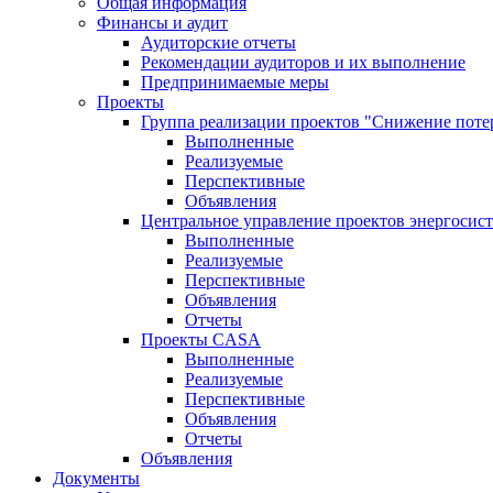
Общая информация
Финансы и аудит
Аудиторские отчеты
Рекомендации аудиторов и их выполнение
Предпринимаемые меры
Проекты
Группа реализации проектов "Снижение поте
Выполненные
Реализуемые
Перспективные
Объявления
Центральное управление проектов энергосис
Выполненные
Реализуемые
Перспективные
Объявления
Отчеты
Проекты CASA
Выполненные
Реализуемые
Перспективные
Объявления
Отчеты
Объявления
Документы