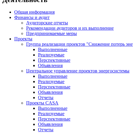
Общая информация
Финансы и аудит
Аудиторские отчеты
Рекомендации аудиторов и их выполнение
Предпринимаемые меры
Проекты
Группа реализации проектов "Снижение потерь эн
Выполненные
Реализуемые
Перспективные
Объявления
Центральное управление проектов энергосистемы
Выполненные
Реализуемые
Перспективные
Объявления
Отчеты
Проекты CASA
Выполненные
Реализуемые
Перспективные
Объявления
Отчеты