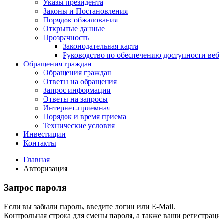
Указы президента
Законы и Постановления
Порядок обжалования
Открытые данные
Прозрачность
Законодательная карта
Руководство по обеспечению доступности веб
Обращения граждан
Обращения граждан
Ответы на обращения
Запрос информации
Ответы на запросы
Интернет-приемная
Порядок и время приема
Технические условия
Инвестиции
Контакты
Главная
Авторизация
Запрос пароля
Если вы забыли пароль, введите логин или E-Mail.
Контрольная строка для смены пароля, а также ваши регистрац