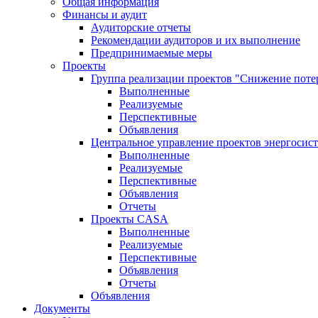
Общая информация
Финансы и аудит
Аудиторские отчеты
Рекомендации аудиторов и их выполнение
Предпринимаемые меры
Проекты
Группа реализации проектов "Снижение поте
Выполненные
Реализуемые
Перспективные
Объявления
Центральное управление проектов энергосис
Выполненные
Реализуемые
Перспективные
Объявления
Отчеты
Проекты CASA
Выполненные
Реализуемые
Перспективные
Объявления
Отчеты
Объявления
Документы