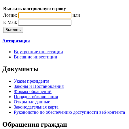
Выслать контрольную строку
Логин:
или
E-Mail:
Авторизация
Внутренние инвестиции
Внешние инвестиции
Документы
Указы президента
Законы и Постановления
Формы обращений
Порядок обжалования
Открытые данные
Законодательная карта
Руководство по обеспечению доступности веб-контента
Обращения граждан