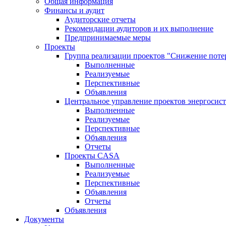
Общая информация
Финансы и аудит
Аудиторские отчеты
Рекомендации аудиторов и их выполнение
Предпринимаемые меры
Проекты
Группа реализации проектов "Снижение поте
Выполненные
Реализуемые
Перспективные
Объявления
Центральное управление проектов энергосис
Выполненные
Реализуемые
Перспективные
Объявления
Отчеты
Проекты CASA
Выполненные
Реализуемые
Перспективные
Объявления
Отчеты
Объявления
Документы