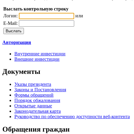
Выслать контрольную строку
Логин:
или
E-Mail:
Авторизация
Внутренние инвестиции
Внешние инвестиции
Документы
Указы президента
Законы и Постановления
Формы обращений
Порядок обжалования
Открытые данные
Законодательная карта
Руководство по обеспечению доступности веб-контента
Обращения граждан