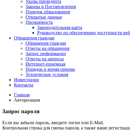
Указы президента
Законы и Постановления
Порядок обжалования
Открытые данные
Прозрачность
Законодательная карта
Руководство по обеспечению доступности веб
Обращения граждан
Обращения граждан
Ответы на обращения
Запрос информации
Ответы на запросы
Интернет-приемная
Порядок и время приема
Технические условия
Инвестиции
Контакты
Главная
Авторизация
Запрос пароля
Если вы забыли пароль, введите логин или E-Mail.
Контрольная строка для смены пароля, а также ваши регистрац