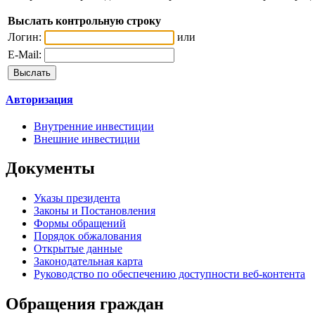
Выслать контрольную строку
Логин:
или
E-Mail:
Авторизация
Внутренние инвестиции
Внешние инвестиции
Документы
Указы президента
Законы и Постановления
Формы обращений
Порядок обжалования
Открытые данные
Законодательная карта
Руководство по обеспечению доступности веб-контента
Обращения граждан