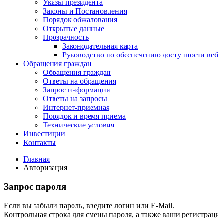
Указы президента
Законы и Постановления
Порядок обжалования
Открытые данные
Прозрачность
Законодательная карта
Руководство по обеспечению доступности веб
Обращения граждан
Обращения граждан
Ответы на обращения
Запрос информации
Ответы на запросы
Интернет-приемная
Порядок и время приема
Технические условия
Инвестиции
Контакты
Главная
Авторизация
Запрос пароля
Если вы забыли пароль, введите логин или E-Mail.
Контрольная строка для смены пароля, а также ваши регистрац