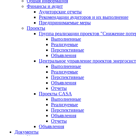
Общая информация
Финансы и аудит
Аудиторские отчеты
Рекомендации аудиторов и их выполнение
Предпринимаемые меры
Проекты
Группа реализации проектов "Снижение поте
Выполненные
Реализуемые
Перспективные
Объявления
Центральное управление проектов энергосис
Выполненные
Реализуемые
Перспективные
Объявления
Отчеты
Проекты CASA
Выполненные
Реализуемые
Перспективные
Объявления
Отчеты
Объявления
Документы