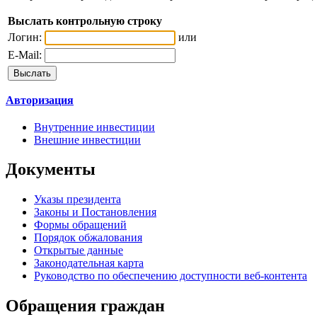
Выслать контрольную строку
Логин:
или
E-Mail:
Авторизация
Внутренние инвестиции
Внешние инвестиции
Документы
Указы президента
Законы и Постановления
Формы обращений
Порядок обжалования
Открытые данные
Законодательная карта
Руководство по обеспечению доступности веб-контента
Обращения граждан