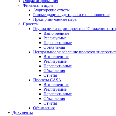
Общая информация
Финансы и аудит
Аудиторские отчеты
Рекомендации аудиторов и их выполнение
Предпринимаемые меры
Проекты
Группа реализации проектов "Снижение поте
Выполненные
Реализуемые
Перспективные
Объявления
Центральное управление проектов энергосис
Выполненные
Реализуемые
Перспективные
Объявления
Отчеты
Проекты CASA
Выполненные
Реализуемые
Перспективные
Объявления
Отчеты
Объявления
Документы