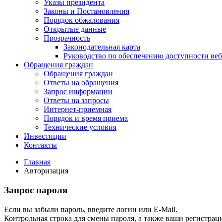
Указы президента
Законы и Постановления
Порядок обжалования
Открытые данные
Прозрачность
Законодательная карта
Руководство по обеспечению доступности веб
Обращения граждан
Обращения граждан
Ответы на обращения
Запрос информации
Ответы на запросы
Интернет-приемная
Порядок и время приема
Технические условия
Инвестиции
Контакты
Главная
Авторизация
Запрос пароля
Если вы забыли пароль, введите логин или E-Mail.
Контрольная строка для смены пароля, а также ваши регистрац