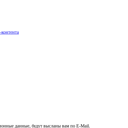
-контента
ионные данные, будут высланы вам по E-Mail.