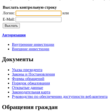
Выслать контрольную строку
Логин:
или
E-Mail:
Авторизация
Внутренние инвестиции
Внешние инвестиции
Документы
Указы президента
Законы и Постановления
Формы обращений
Порядок обжалования
Открытые данные
Законодательная карта
Руководство по обеспечению доступности веб-контента
Обращения граждан