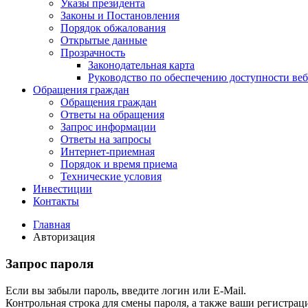
Указы президента
Законы и Постановления
Порядок обжалования
Открытые данные
Прозрачность
Законодательная карта
Руководство по обеспечению доступности веб
Обращения граждан
Обращения граждан
Ответы на обращения
Запрос информации
Ответы на запросы
Интернет-приемная
Порядок и время приема
Технические условия
Инвестиции
Контакты
Главная
Авторизация
Запрос пароля
Если вы забыли пароль, введите логин или E-Mail.
Контрольная строка для смены пароля, а также ваши регистрац