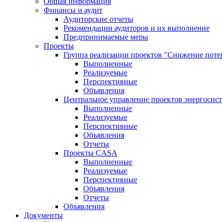
Общая информация
Финансы и аудит
Аудиторские отчеты
Рекомендации аудиторов и их выполнение
Предпринимаемые меры
Проекты
Группа реализации проектов "Снижение поте
Выполненные
Реализуемые
Перспективные
Объявления
Центральное управление проектов энергосис
Выполненные
Реализуемые
Перспективные
Объявления
Отчеты
Проекты CASA
Выполненные
Реализуемые
Перспективные
Объявления
Отчеты
Объявления
Документы