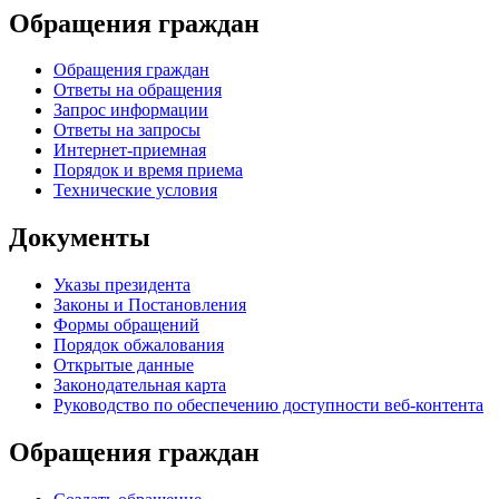
Обращения граждан
Обращения граждан
Ответы на обращения
Запрос информации
Ответы на запросы
Интернет-приемная
Порядок и время приема
Технические условия
Документы
Указы президента
Законы и Постановления
Формы обращений
Порядок обжалования
Открытые данные
Законодательная карта
Руководство по обеспечению доступности веб-контента
Обращения граждан