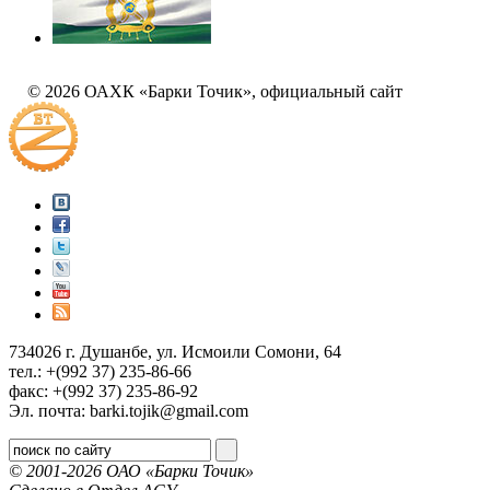
© 2026 ОАХК «Барки Точик», официальный сайт
734026 г. Душанбе, ул. Исмоили Сомони, 64
тел.: +(992 37) 235-86-66
факс: +(992 37) 235-86-92
Эл. почта: barki.tojik@gmail.соm
© 2001-2026 ОАО «Барки Точик»