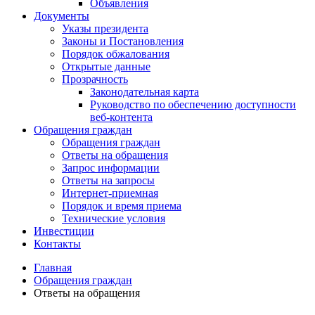
Объявления
Документы
Указы президента
Законы и Постановления
Порядок обжалования
Открытые данные
Прозрачность
Законодательная карта
Руководство по обеспечению доступности
веб-контента
Обращения граждан
Обращения граждан
Ответы на обращения
Запрос информации
Ответы на запросы
Интернет-приемная
Порядок и время приема
Технические условия
Инвестиции
Контакты
Главная
Обращения граждан
Ответы на обращения